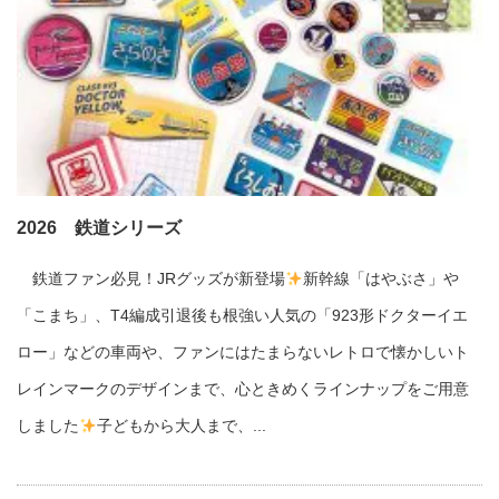
2026 鉄道シリーズ
鉄道ファン必見！JRグッズが新登場
新幹線「はやぶさ」や
「こまち」、T4編成引退後も根強い人気の「923形ドクターイエ
ロー」などの車両や、ファンにはたまらないレトロで懐かしいト
レインマークのデザインまで、心ときめくラインナップをご用意
しました
子どもから大人まで、...