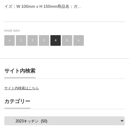
イズ：W 100mm x H 150mm商品名：ガ...
PAGE NAVI
«
1
2
3
4
5
»
サイト内検索
サイト内検索はこちら
カテゴリー
カ
テ
ゴ