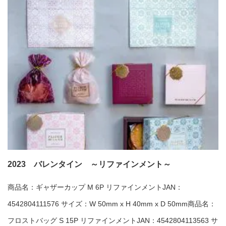
2023 バレンタイン ～リファインメント～
商品名：ギャザーカップ M 6P リファインメントJAN：
4542804111576 サイズ：W 50mm x H 40mm x D 50mm商品名：
フロストバッグ S 15P リファインメントJAN：4542804113563 サ