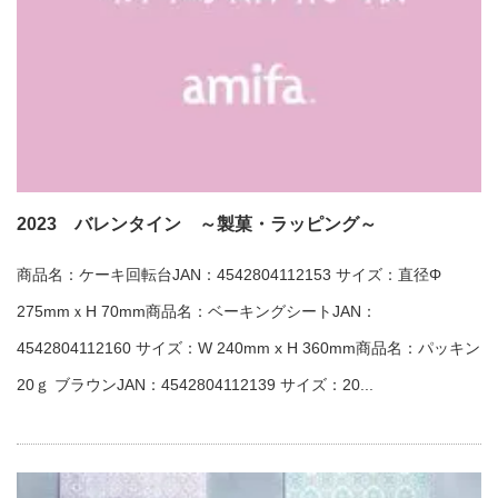
2023 バレンタイン ～製菓・ラッピング～
商品名：ケーキ回転台JAN：4542804112153 サイズ：直径Φ
275mmｘH 70mm商品名：ベーキングシートJAN：
4542804112160 サイズ：W 240mm x H 360mm商品名：パッキン
20ｇ ブラウンJAN：4542804112139 サイズ：20...