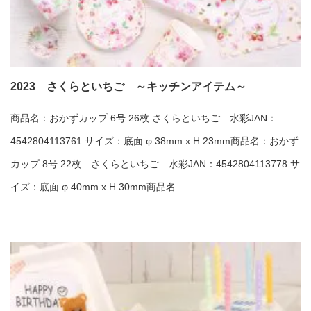
2023 さくらといちご ～キッチンアイテム～
商品名：おかずカップ 6号 26枚 さくらといちご 水彩JAN：
4542804113761 サイズ：底面 φ 38mm x H 23mm商品名：おかず
カップ 8号 22枚 さくらといちご 水彩JAN：4542804113778 サ
イズ：底面 φ 40mm x H 30mm商品名...