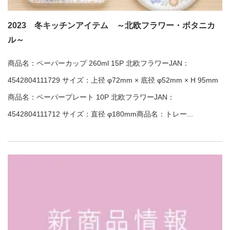
2023 冬キッチンアイテム ～北欧フラワー・ボタニカ
ル～
商品名：ペーパーカップ 260ml 15P 北欧フラワーJAN：
4542804111729 サイズ：上径 φ72mm × 底径 φ52mm × H 95mm
商品名：ペーパープレート 10P 北欧フラワーJAN：
4542804111712 サイズ：直径 φ180mm商品名：トレー...