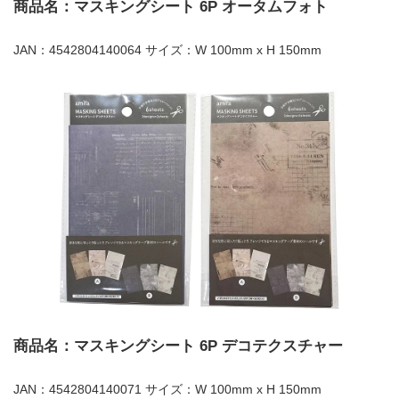
商品名：マスキングシート 6P オータムフォト
JAN：4542804140064 サイズ：W 100mm x H 150mm
商品名：マスキングシート 6P デコテクスチャー
JAN：4542804140071 サイズ：W 100mm x H 150mm