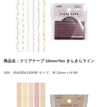
商品名：クリアテープ 10mm×5m きらきらライン
JAN：4542804140095 サイズ：W 10mm x H 5M