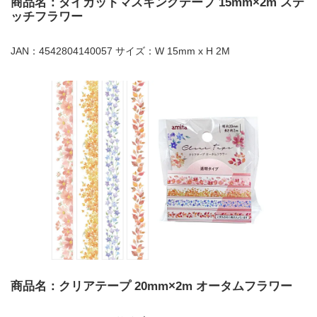
商品名：ダイカットマスキングテープ 15mm×2m ステ
ッチフラワー
JAN：4542804140057 サイズ：W 15mm x H 2M
商品名：クリアテープ 20mm×2m オータムフラワー