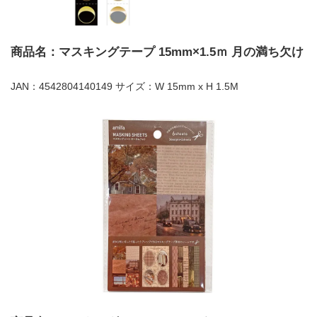
商品名：マスキングテープ 15mm×1.5ｍ 月の満ち欠け
JAN：4542804140149 サイズ：W 15mm x H 1.5M