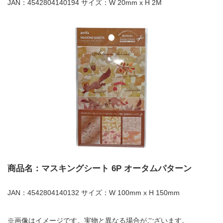
JAN：4542804140194 サイズ：W 20mm x H 2M
商品名：マスキングシート 6P オータムパターン
JAN：4542804140132 サイズ：W 100mm x H 150mm
※画像はイメージです。実物と異なる場合がございます。