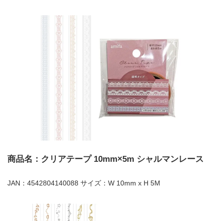
商品名：クリアテープ 10mm×5m シャルマンレース
JAN：4542804140088 サイズ：W 10mm x H 5M