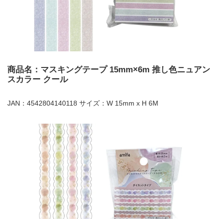
商品名：マスキングテープ 15mm×6m 推し色ニュアン
スカラー クール
JAN：4542804140118 サイズ：W 15mm x H 6M