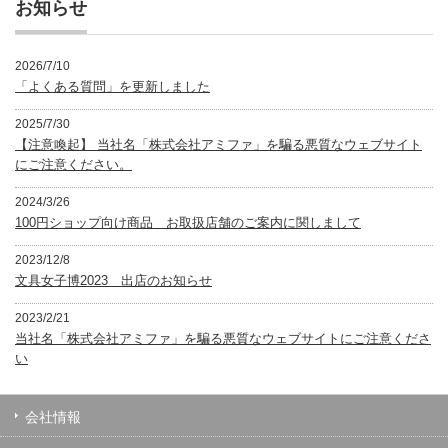
お知らせ
2026/7/10
「よくある質問」を更新しました
2025/7/30
【注意喚起】 当社名「株式会社アミファ」を騙る悪質なウェブサイト
にご注意ください。
2024/3/26
100円ショップ向け商品 お取扱店舗のご案内に関しまして
2023/12/8
文具女子博2023 出店のお知らせ
2023/2/21
当社名「株式会社アミファ」を騙る悪質なウェブサイトにご注意くださ
い
会社情報