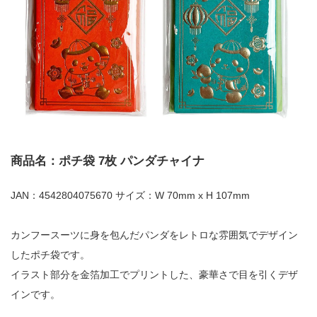
商品名：ポチ袋 7枚 パンダチャイナ
JAN：4542804075670 サイズ：W 70mm x H 107mm
カンフースーツに身を包んだパンダをレトロな雰囲気でデザイン
したポチ袋です。
イラスト部分を金箔加工でプリントした、豪華さで目を引くデザ
インです。