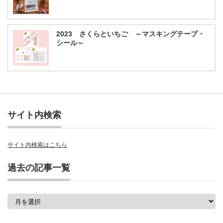
2023 さくらといちご ～マスキングテープ・
シール～
サイト内検索
サイト内検索はこちら
過去の記事一覧
過
去
の
記