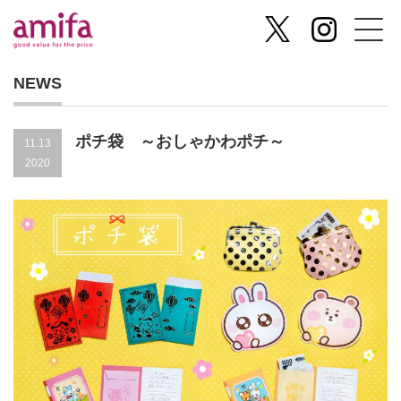
NEWS
ポチ袋 ～おしゃかわポチ～
11.13
2020