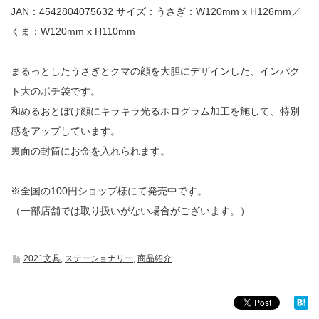
JAN：4542804075632 サイズ：うさぎ：W120mm x H126mm／
くま：W120mm x H110mm
まるっとしたうさぎとクマの顔を大胆にデザインした、インパク
ト大のポチ袋です。
和めるおとぼけ顔にキラキラ光るホログラム加工を施して、特別
感をアップしています。
裏面の封筒にお金を入れられます。
※全国の100円ショップ様にて発売中です。
（一部店舗では取り扱いがない場合がございます。）
2021文具
,
ステーショナリー
,
商品紹介