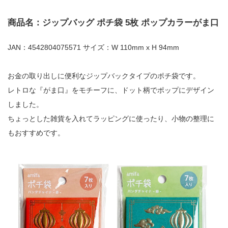
商品名：ジップバッグ ポチ袋 5枚 ポップカラーがま口
JAN：4542804075571 サイズ：W 110mm x H 94mm
お金の取り出しに便利なジップバックタイプのポチ袋です。
レトロな『がま口』をモチーフに、ドット柄でポップにデザイン
しました。
ちょっとした雑貨を入れてラッピングに使ったり、小物の整理に
もおすすめです。