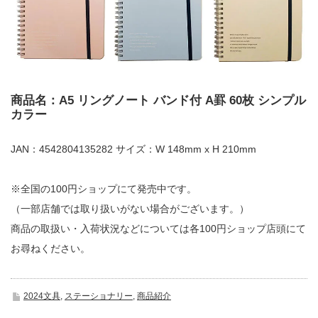
商品名：A5 リングノート バンド付 A罫 60枚 シンプル
カラー
JAN：4542804135282 サイズ：W 148mm x H 210mm
※全国の100円ショップにて発売中です。
（一部店舗では取り扱いがない場合がございます。）
商品の取扱い・入荷状況などについては各100円ショップ店頭にて
お尋ねください。
2024文具
,
ステーショナリー
,
商品紹介