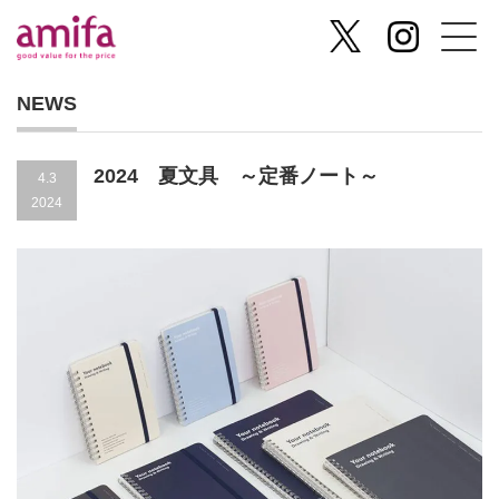
NEWS
2024 夏文具 ～定番ノート～
4.3
2024