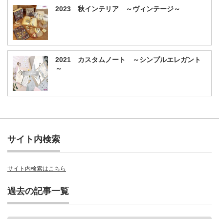
2023 秋インテリア ～ヴィンテージ～
2021 カスタムノート ～シンプルエレガント
～
サイト内検索
サイト内検索はこちら
過去の記事一覧