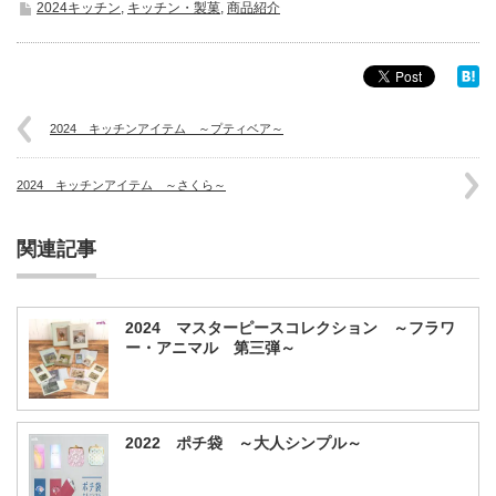
2024キッチン
,
キッチン・製菓
,
商品紹介
2024 キッチンアイテム ～プティベア～
2024 キッチンアイテム ～さくら～
関連記事
2024 マスターピースコレクション ～フラワ
ー・アニマル 第三弾～
2022 ポチ袋 ～大人シンプル～