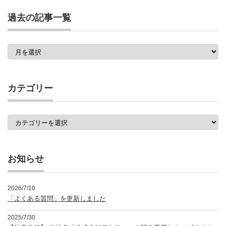
過去の記事一覧
過
去
の
記
事
カテゴリー
一
覧
カ
テ
ゴ
リ
ー
お知らせ
2026/7/10
「よくある質問」を更新しました
2025/7/30