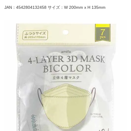
JAN：4542804132458 サイズ：W 200mm x H 135mm