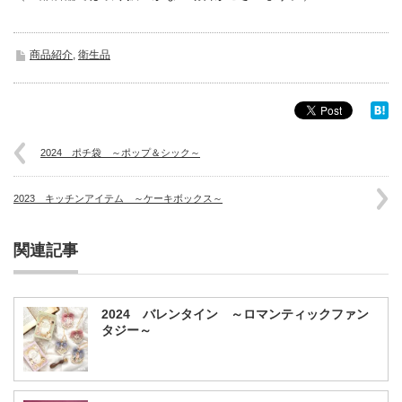
商品紹介
,
衛生品
2024 ポチ袋 ～ポップ＆シック～
2023 キッチンアイテム ～ケーキボックス～
関連記事
2024 バレンタイン ～ロマンティックファン
タジー～