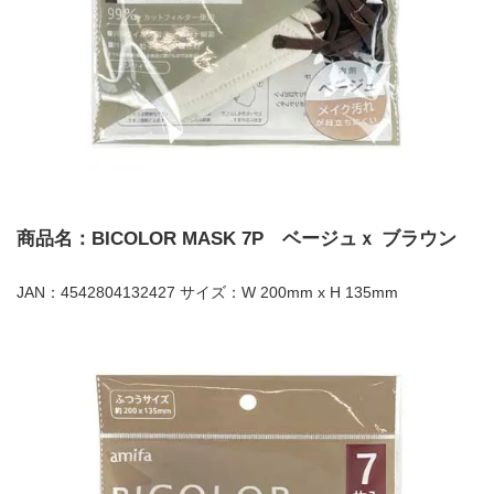
商品名：BICOLOR MASK 7P ベージュｘ ブラウン
JAN：4542804132427 サイズ：W 200mm x H 135mm