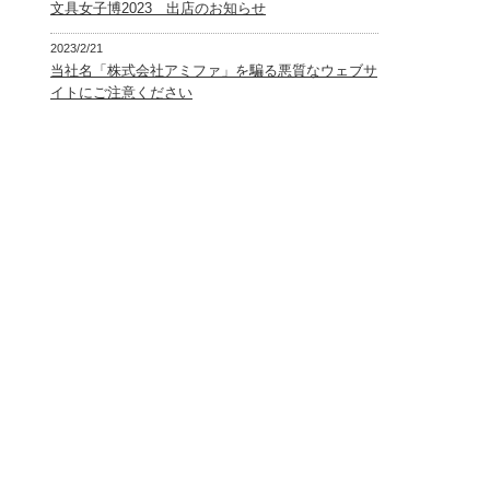
文具女子博2023 出店のお知らせ
2023/2/21
当社名「株式会社アミファ」を騙る悪質なウェブサ
イトにご注意ください