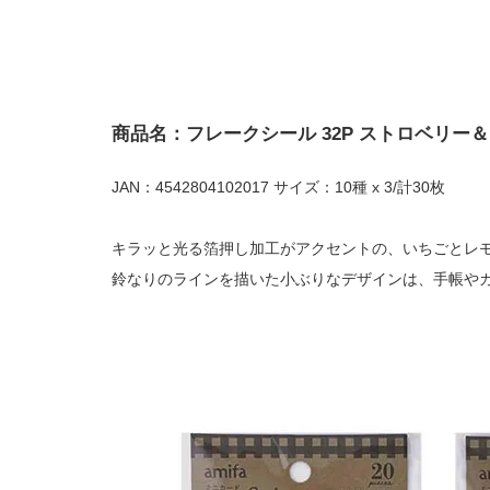
商品名：フレークシール 32P ストロベリー
JAN：4542804102017 サイズ：10種 x 3/計30枚
キラッと光る箔押し加工がアクセントの、いちごとレ
鈴なりのラインを描いた小ぶりなデザインは、手帳や