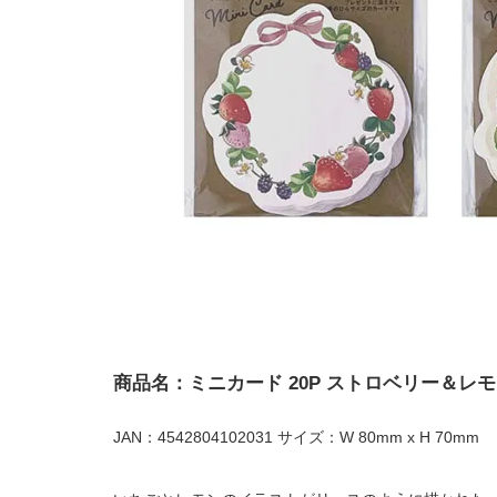
商品名：ミニカード 20P ストロベリー＆レ
JAN：4542804102031 サイズ：W 80mm x H 70mm