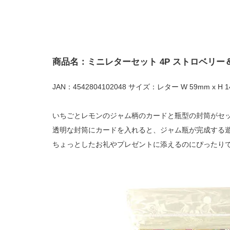
商品名：ミニレターセット 4P ストロベリー
JAN：4542804102048 サイズ：レター W 59mm x H 1
いちごとレモンのジャム柄のカードと瓶型の封筒がセ
透明な封筒にカードを入れると、ジャム瓶が完成する
ちょっとしたお礼やプレゼントに添えるのにぴったり