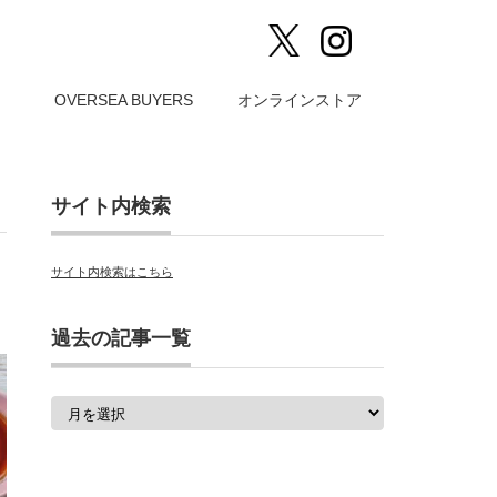
）
OVERSEA BUYERS
オンラインストア
サイト内検索
サイト内検索はこちら
過去の記事一覧
過
去
の
記
事
一