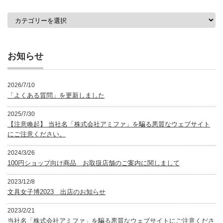
カ
テ
ゴ
リ
ー
お知らせ
2026/7/10
「よくある質問」を更新しました
2025/7/30
【注意喚起】 当社名「株式会社アミファ」を騙る悪質なウェブサイト
にご注意ください。
2024/3/26
100円ショップ向け商品 お取扱店舗のご案内に関しまして
2023/12/8
文具女子博2023 出店のお知らせ
2023/2/21
当社名「株式会社アミファ」を騙る悪質なウェブサイトにご注意くださ