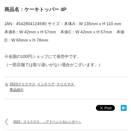
商品名：ケーキトッパー 4P
JAN：4542804124590 サイズ：本体A：W 135mm x H 110 mm
本体B：W 42mm x H 57mm 本体C：W 42mm x H 57mm 本体
D：W 60mm x H 78mm
※全国の100円ショップにて発売中です。
（一部店舗では取り扱いがない場合がございます。）
2023クリスマス
,
インテリア
,
クリスマス
,
商品紹介
2023 クリスマス ～アドベントカレンダー～