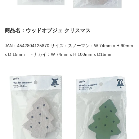
商品名：ウッドオブジェ クリスマス
JAN：4542804125870 サイズ：スノーマン：W 74mm x H 90mm
x D 15mm トナカイ：W 74mm x H 100mm x D15mm