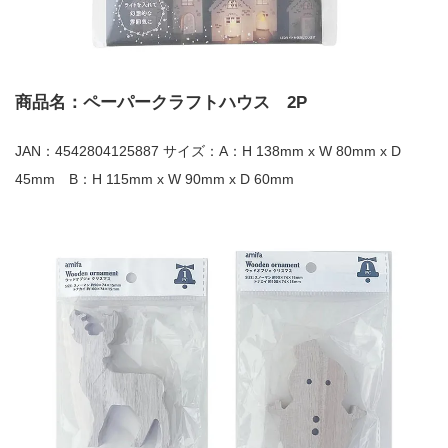
商品名：ペーパークラフトハウス 2P
JAN：4542804125887 サイズ：A：H 138mm x W 80mm x D
45mm B：H 115mm x W 90mm x D 60mm