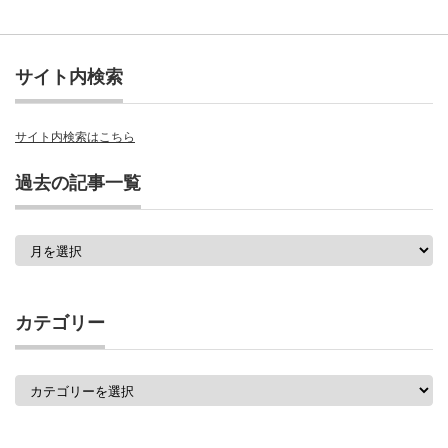
サイト内検索
サイト内検索はこちら
過去の記事一覧
過
去
の
記
事
カテゴリー
一
覧
カ
テ
ゴ
リ