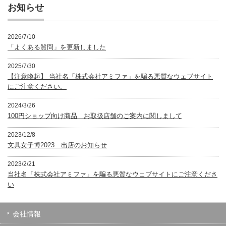
ー
お知らせ
2026/7/10
「よくある質問」を更新しました
2025/7/30
【注意喚起】 当社名「株式会社アミファ」を騙る悪質なウェブサイト
にご注意ください。
2024/3/26
100円ショップ向け商品 お取扱店舗のご案内に関しまして
2023/12/8
文具女子博2023 出店のお知らせ
2023/2/21
当社名「株式会社アミファ」を騙る悪質なウェブサイトにご注意くださ
い
会社情報