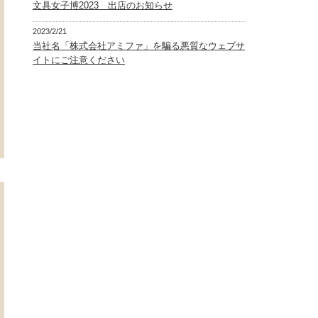
文具女子博2023 出店のお知らせ
2023/2/21
当社名「株式会社アミファ」を騙る悪質なウェブサ
イトにご注意ください