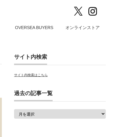
）
OVERSEA BUYERS
オンラインストア
サイト内検索
サイト内検索はこちら
過去の記事一覧
過
去
の
記
事
一