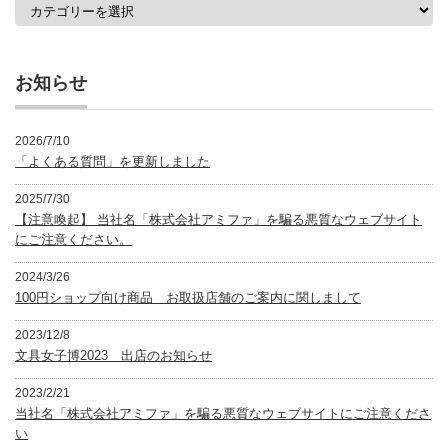
カ
テ
ゴ
リ
ー
お知らせ
2026/7/10
「よくある質問」を更新しました
2025/7/30
【注意喚起】 当社名「株式会社アミファ」を騙る悪質なウェブサイト
にご注意ください。
2024/3/26
100円ショップ向け商品 お取扱店舗のご案内に関しまして
2023/12/8
文具女子博2023 出店のお知らせ
2023/2/21
当社名「株式会社アミファ」を騙る悪質なウェブサイトにご注意くださ
い