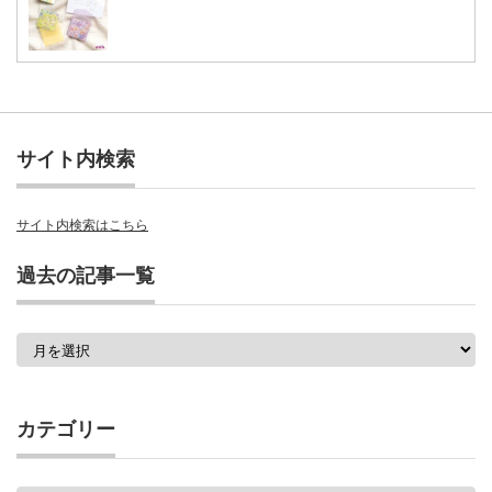
サイト内検索
サイト内検索はこちら
過去の記事一覧
過
去
の
記
事
カテゴリー
一
覧