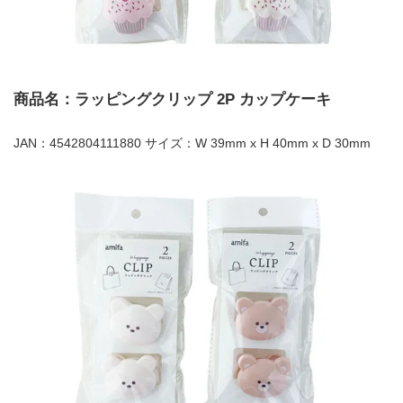
商品名：ラッピングクリップ 2P カップケーキ
JAN：4542804111880 サイズ：W 39mm x H 40mm x D 30mm