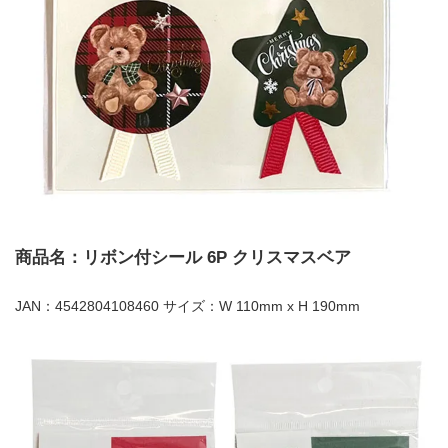
商品名：リボン付シール 6P クリスマスベア
JAN：4542804108460 サイズ：W 110mm x H 190mm