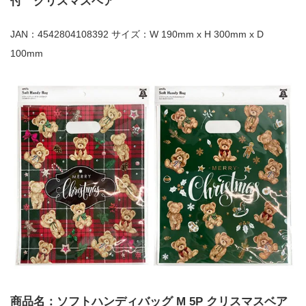
付 クリスマスベア
JAN：4542804108392 サイズ：W 190mm x H 300mm x D
100mm
商品名：ソフトハンディバッグ M 5P クリスマスベア