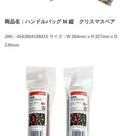
商品名：ハンドルバッグ M 縦 クリスマスベア
JAN：4542804108415 サイズ：W 264mm x H 327mm x D
136mm