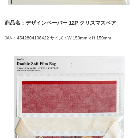
商品名：デザインペーパー 12P クリスマスベア
JAN：4542804108422 サイズ：W 150mm x H 150mm