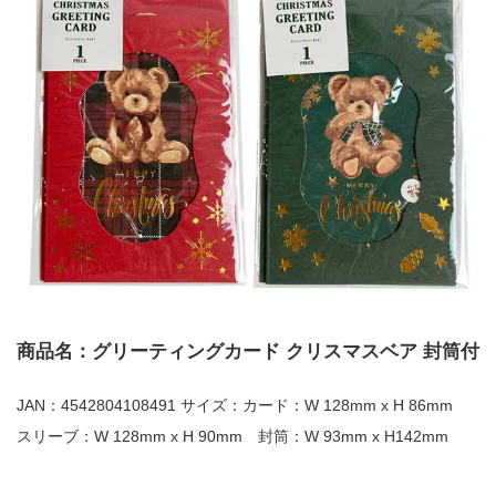
商品名：グリーティングカード クリスマスベア 封筒付
JAN：4542804108491 サイズ：カード：W 128mm x H 86mm
スリーブ：W 128mm x H 90mm 封筒：W 93mm x H142mm