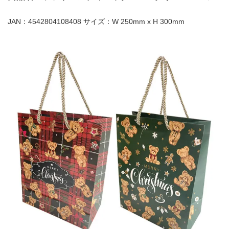
JAN：4542804108408 サイズ：W 250mm x H 300mm