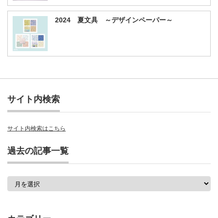
2024 夏文具 ～デザインペーパー～
サイト内検索
サイト内検索はこちら
過去の記事一覧
過
去
の
記
事