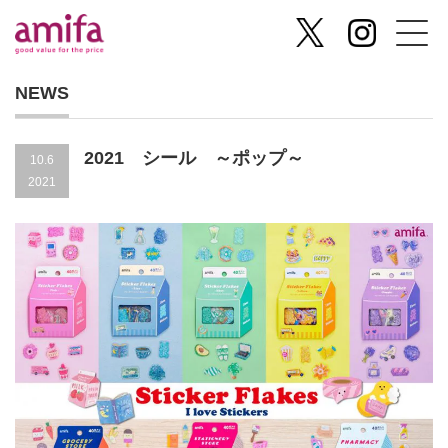
NEWS
2021 シール ～ポップ～
10.6
2021