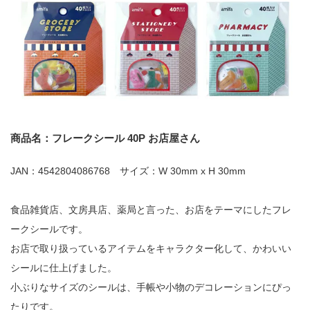
商品名：フレークシール 40P お店屋さん
JAN：4542804086768 サイズ：W 30mm x H 30mm
食品雑貨店、文房具店、薬局と言った、お店をテーマにしたフレ
ークシールです。
お店で取り扱っているアイテムをキャラクター化して、かわいい
シールに仕上げました。
小ぶりなサイズのシールは、手帳や小物のデコレーションにぴっ
たりです。