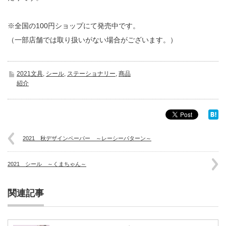
※全国の100円ショップにて発売中です。
（一部店舗では取り扱いがない場合がございます。）
2021文具
,
シール
,
ステーショナリー
,
商品
紹介
2021 秋デザインペーパー ～レーシーパターン～
2021 シール ～くまちゃん～
関連記事