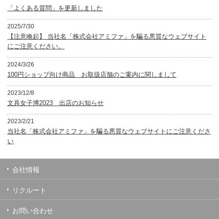
「よくある質問」を更新しました
2025/7/30
【注意喚起】 当社名「株式会社アミファ」を騙る悪質なウェブサイト
にご注意ください。
2024/3/26
100円ショップ向け商品 お取扱店舗のご案内に関しまして
2023/12/8
文具女子博2023 出店のお知らせ
2023/2/21
当社名「株式会社アミファ」を騙る悪質なウェブサイトにご注意くださ
い
会社情報
リクルート
お問い合わせ