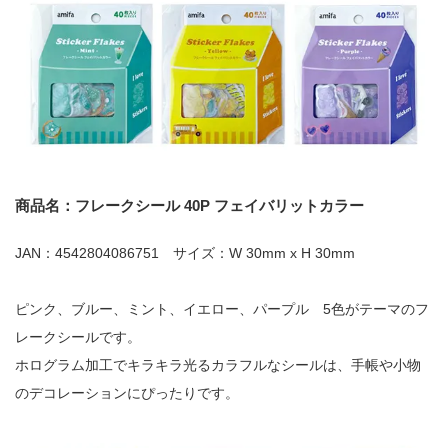
商品名：フレークシール 40P フェイバリットカラー
JAN：4542804086751 サイズ：W 30mm x H 30mm
ピンク、ブルー、ミント、イエロー、パープル 5色がテーマのフ
レークシールです。
ホログラム加工でキラキラ光るカラフルなシールは、手帳や小物
のデコレーションにぴったりです。