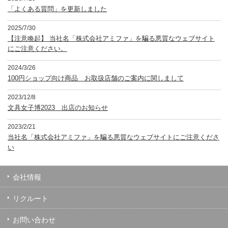
「よくある質問」を更新しました
2025/7/30
【注意喚起】 当社名「株式会社アミファ」を騙る悪質なウェブサイト
にご注意ください。
2024/3/26
100円ショップ向け商品 お取扱店舗のご案内に関しまして
2023/12/8
文具女子博2023 出店のお知らせ
2023/2/21
当社名「株式会社アミファ」を騙る悪質なウェブサイトにご注意くださ
い
会社情報
リクルート
お問い合わせ