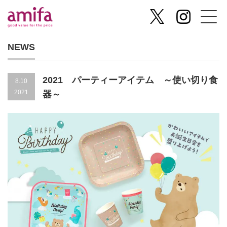
NEWS
2021 パーティーアイテム ～使い切り食
8.10
2021
器～