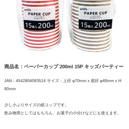
商品名：ペーパーカップ 200ml 15P キッズパーティー
JAN：4542804083514 サイズ：上径 φ70mm x 底径 φ48mm x H
80mm
少し小ぶりサイズの紙コップです。
飲み物用としてはもちろん、お菓子の小分けなどにも使えます。