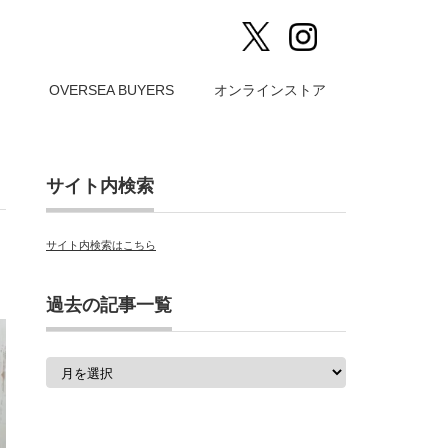
）
OVERSEA BUYERS
オンラインストア
サイト内検索
サイト内検索はこちら
過去の記事一覧
過
去
の
記
事
一