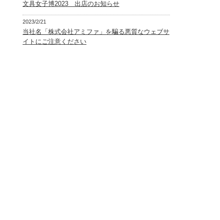
文具女子博2023 出店のお知らせ
2023/2/21
当社名「株式会社アミファ」を騙る悪質なウェブサ
イトにご注意ください