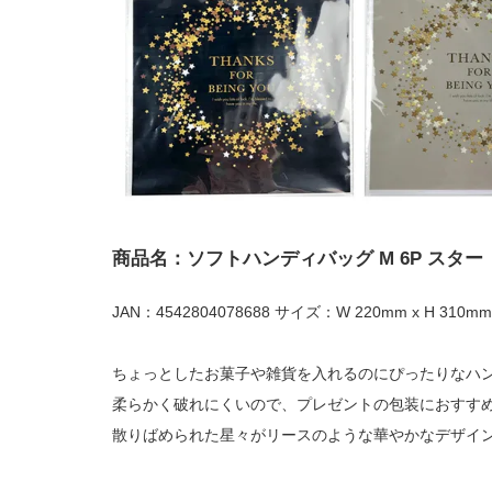
商品名：ソフトハンディバッグ M 6P スター
JAN：4542804078688 サイズ：W 220mm x H 310mm
ちょっとしたお菓子や雑貨を入れるのにぴったりなハ
柔らかく破れにくいので、プレゼントの包装におすす
散りばめられた星々がリースのような華やかなデザイ