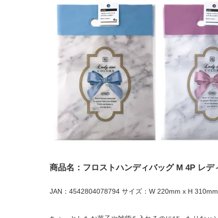
商品名：フロストハンディバッグ M 4P レ
JAN：4542804078794 サイズ：W 220mm x H 310mm