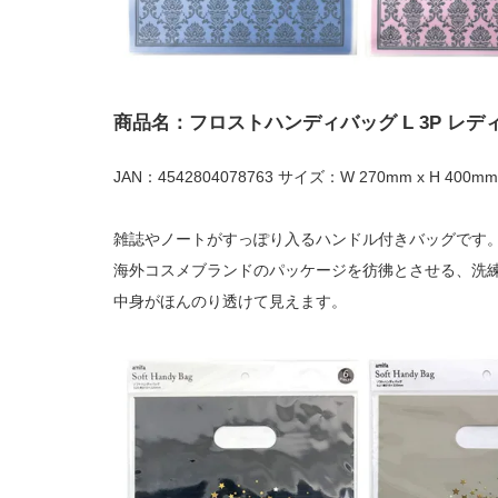
商品名：フロストハンディバッグ L 3P レ
JAN：4542804078763 サイズ：W 270mm x H 400mm
雑誌やノートがすっぽり入るハンドル付きバッグです
海外コスメブランドのパッケージを彷彿とさせる、洗
中身がほんのり透けて見えます。