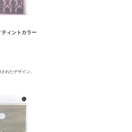
ディティントカラー
。
練されたデザイン。