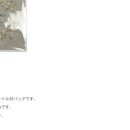
ンドル付バッグです。
めです。
ン。