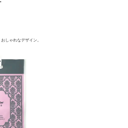
ー
。
、おしゃれなデザイン。