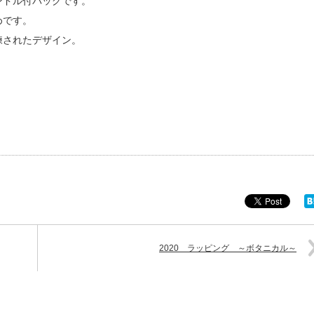
ンドル付バッグです。
めです。
練されたデザイン。
2020 ラッピング ～ボタニカル～