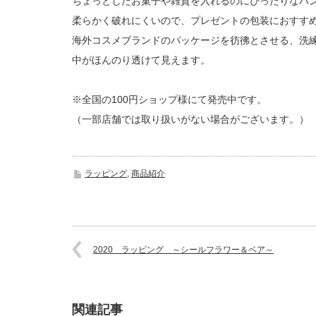
ちょっとしたお菓子や雑貨を入れるのにぴったりなハ
柔らかく破れにくいので、プレゼントの包装におすす
海外コスメブランドのパッケージを彷彿とさせる、洗
中がほんのり透けて見えます。
※全国の100円ショップ様にて発売中です。
（一部店舗では取り扱いがない場合がございます。）
ラッピング
,
商品紹介
2020 ラッピング ～シールフラワー＆ベア～
関連記事