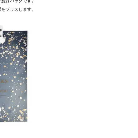
手提げバッグです。
感をプラスします。