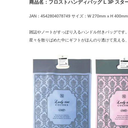
商品名：フロストハンディバッグ L 3P スタ
JAN：4542804078749 サイズ：W 270mm x H 400mm
雑誌やノートがすっぽり入るハンドル付きバッグです
星々を散りばめた中にギフトがほんのり透けて見える