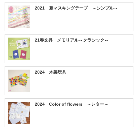
2021 夏マスキングテープ ～シンプル～
21春文具 メモリアル～クラシック～
2024 木製玩具
2024 Color of flowers ～レター～