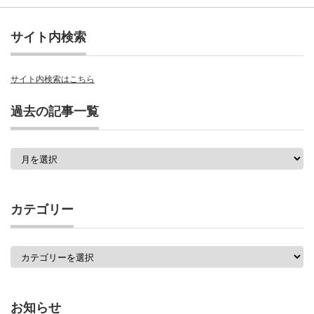
サイト内検索
サイト内検索はこちら
過去の記事一覧
過
去
の
記
事
カテゴリー
一
覧
カ
テ
ゴ
リ
ー
お知らせ