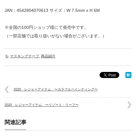
JAN：4542804070613 サイズ：W 7.5mm x H 6M
※全国の100円ショップ様にて発売中です。
（一部店舗では取り扱いがない場合がございます。）
マスキングテープ
,
商品紹介
2020 レジャーアイテム 〜カラフルペインティング〜
2020 レジャーアイテム 〜リゾート・リーフ〜
関連記事