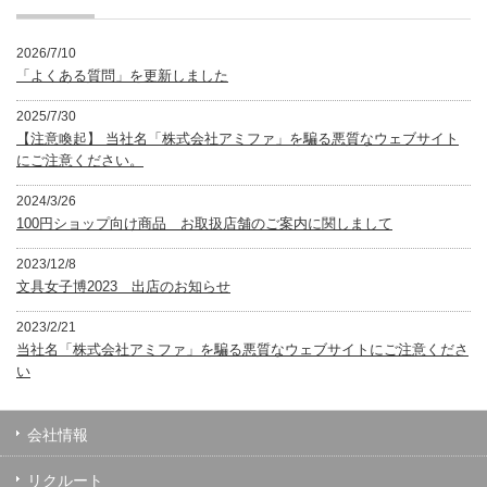
2026/7/10
「よくある質問」を更新しました
2025/7/30
【注意喚起】 当社名「株式会社アミファ」を騙る悪質なウェブサイト
にご注意ください。
2024/3/26
100円ショップ向け商品 お取扱店舗のご案内に関しまして
2023/12/8
文具女子博2023 出店のお知らせ
2023/2/21
当社名「株式会社アミファ」を騙る悪質なウェブサイトにご注意くださ
い
会社情報
リクルート