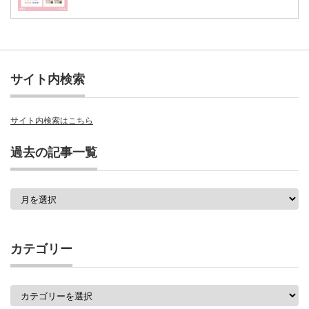
サイト内検索
サイト内検索はこちら
過去の記事一覧
過
去
の
記
事
カテゴリー
一
覧
カ
テ