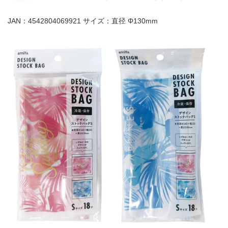
JAN：4542804069921 サイズ：直径 Φ130mm