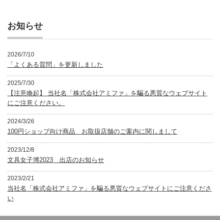
ゴ
リ
ー
お知らせ
2026/7/10
「よくある質問」を更新しました
2025/7/30
【注意喚起】 当社名「株式会社アミファ」を騙る悪質なウェブサイト
にご注意ください。
2024/3/26
100円ショップ向け商品 お取扱店舗のご案内に関しまして
2023/12/8
文具女子博2023 出店のお知らせ
2023/2/21
当社名「株式会社アミファ」を騙る悪質なウェブサイトにご注意くださ
い