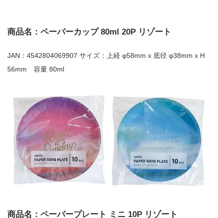
商品名：ペーパーカップ 80ml 20P リゾート
JAN：4542804069907 サイズ：上経 φ58mm x 底径 φ38mm x H
56mm 容量 80ml
商品名：ペーパープレート ミニ 10P リゾート