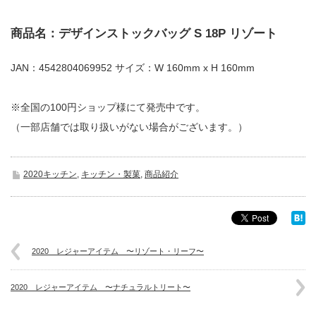
商品名：デザインストックバッグ S 18P リゾート
JAN：4542804069952 サイズ：W 160mm x H 160mm
※全国の100円ショップ様にて発売中です。
（一部店舗では取り扱いがない場合がございます。）
2020キッチン
,
キッチン・製菓
,
商品紹介
2020 レジャーアイテム 〜リゾート・リーフ〜
2020 レジャーアイテム 〜ナチュラルトリート〜