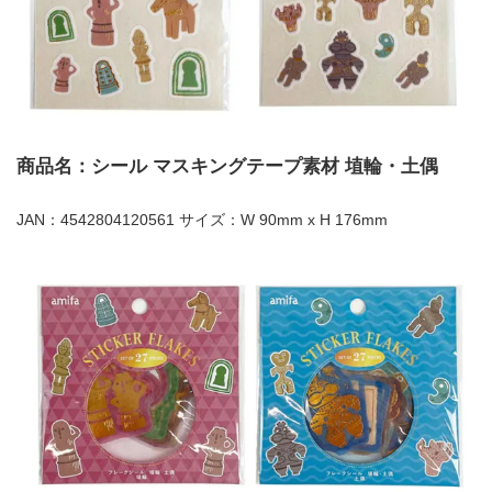
商品名：シール マスキングテープ素材 埴輪・土偶
JAN：4542804120561 サイズ：W 90mm x H 176mm