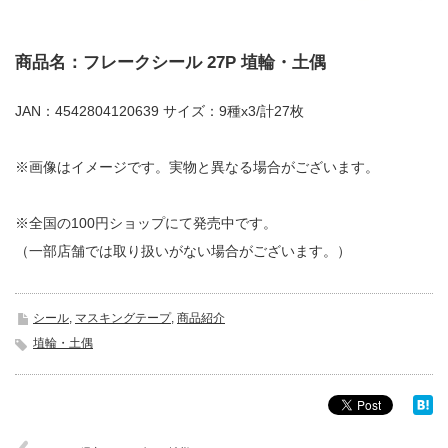
商品名：フレークシール 27P 埴輪・土偶
JAN：4542804120639 サイズ：9種x3/計27枚
※画像はイメージです。実物と異なる場合がございます。
※全国の100円ショップにて発売中です。
（一部店舗では取り扱いがない場合がございます。）
シール
,
マスキングテープ
,
商品紹介
埴輪・土偶