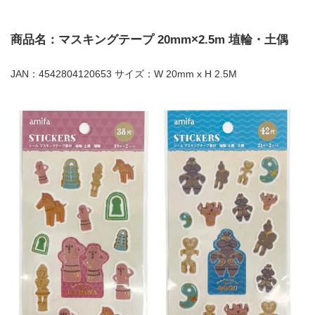
商品名：マスキングテープ 20mm×2.5m 埴輪・土偶
JAN：4542804120653 サイズ：W 20mm x H 2.5M