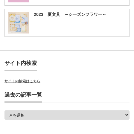
2023 夏文具 ～シーズンフラワー～
サイト内検索
サイト内検索はこちら
過去の記事一覧
過
去
の
記
事