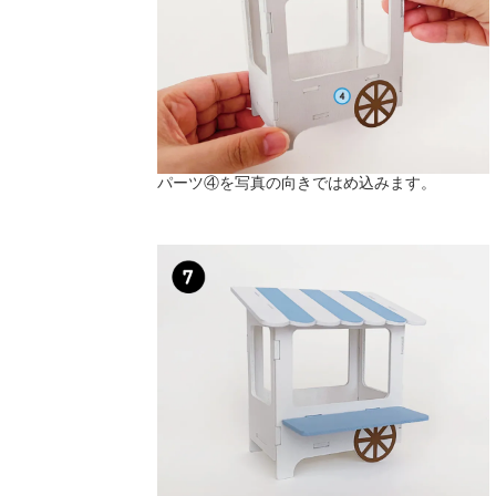
パーツ④を写真の向きではめ込みます。