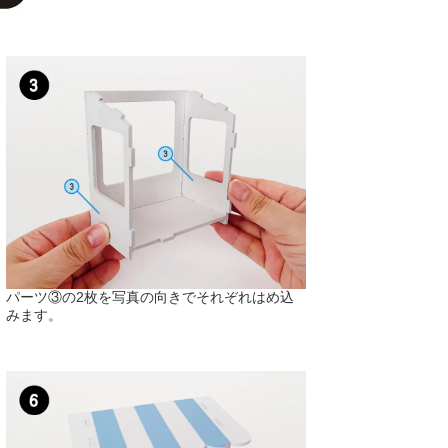
パーツ③の2枚を写真の向きでそれぞれはめ込
みます。