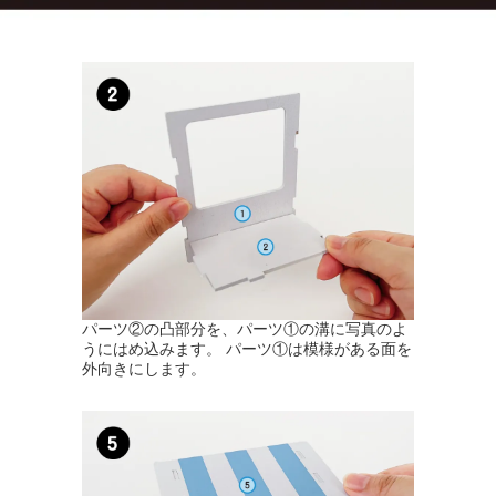
パーツ②の凸部分を、パーツ①の溝に写真のよ
うにはめ込みます。 パーツ①は模様がある面を
外向きにします。