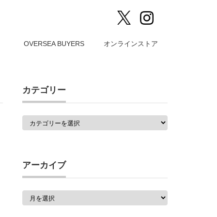
）
OVERSEA BUYERS
オンラインストア
カテゴリー
カ
テ
ゴ
リ
ー
アーカイブ
ア
ー
カ
イ