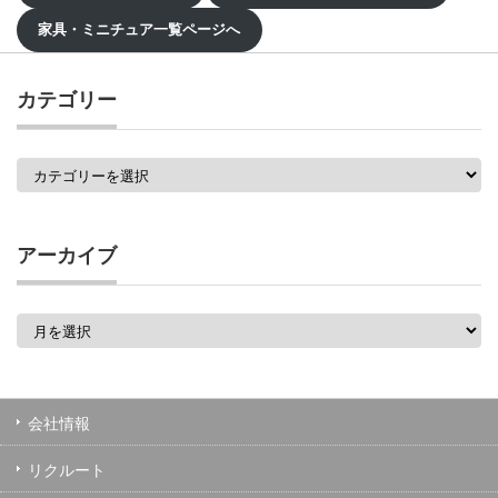
家具・ミニチュア一覧ページへ
カテゴリー
カ
テ
ゴ
リ
ー
アーカイブ
ア
ー
カ
イ
ブ
会社情報
リクルート