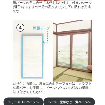
紙パーツの角に合せて木枠を貼り付け、付属のシール
(引手)をふすまの半分の高さより少し下に貼れば完成
です。
貼り付ける際は、裏面に両面テープまたは「クラフト
粘着パテ」を使用し、ドールハウスのお好みの場所に
貼り付けてください。
シリーズTOPページへ
ベース・壁紙など一覧ページへ