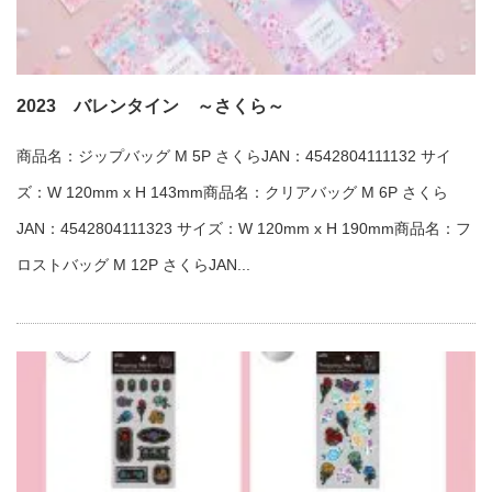
2023 バレンタイン ～さくら～
商品名：ジップバッグ M 5P さくらJAN：4542804111132 サイ
ズ：W 120mm x H 143mm商品名：クリアバッグ M 6P さくら
JAN：4542804111323 サイズ：W 120mm x H 190mm商品名：フ
ロストバッグ M 12P さくらJAN...