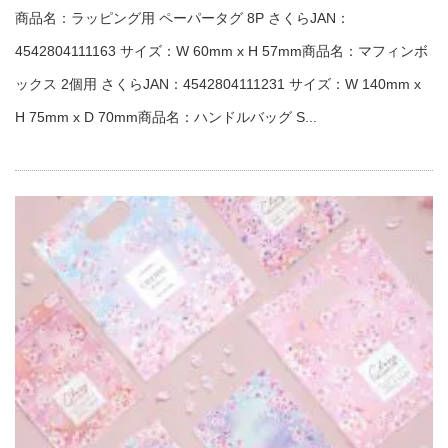
商品名：ラッピング用 ペーパータグ 8P さくらJAN：
4542804111163 サイズ：W 60mm x H 57mm商品名：マフィンボ
ックス 2個用 さくらJAN：4542804111231 サイズ：W 140mm x
H 75mm x D 70mm商品名：ハンドルバッグ S...