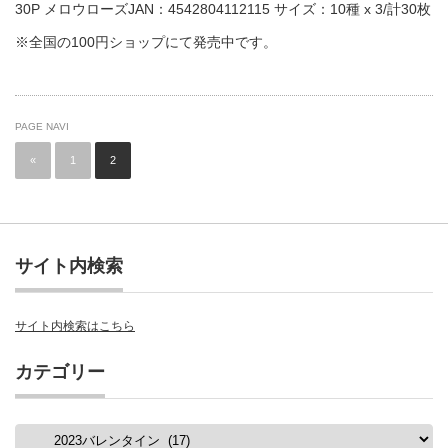
30P メロウローズJAN：4542804112115 サイズ：10種 x 3/計30枚
※全国の100円ショップにて発売中です。
PAGE NAVI
«
1
2
サイト内検索
サイト内検索はこちら
カテゴリー
カ
テ