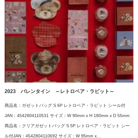
2023 バレンタイン ～レトロベア・ラビット～
商品名：ガゼットバッグ S 6P レトロベア・ラビット シール付
JAN：4542804110531 サイズ：W 90mm x H 180mm x D 55mm
商品名：クリアガゼットバッグ S 5P レトロベア・ラビット シー
ル付JAN：4542804110692 サイズ：W 95mm x...