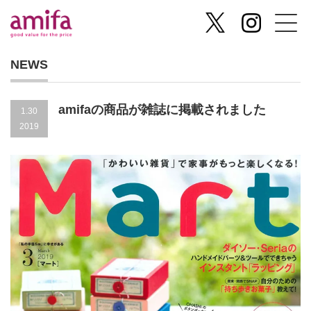
NEWS
amifaの商品が雑誌に掲載されました
1.30
2019