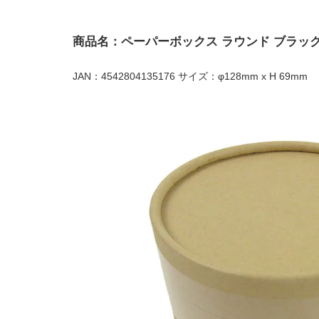
商品名：ペーパーボックス ラウンド ブラッ
JAN：4542804135176 サイズ：φ128mm x H 69mm