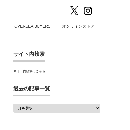
）
OVERSEA BUYERS
オンラインストア
サイト内検索
サイト内検索はこちら
過去の記事一覧
過
去
の
記
事
一