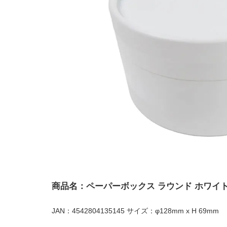
商品名：ペーパーボックス ラウンド ホワイ
JAN：4542804135145 サイズ：φ128mm x H 69mm