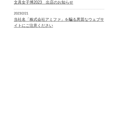
文具女子博2023 出店のお知らせ
2023/2/21
当社名「株式会社アミファ」を騙る悪質なウェブサ
イトにご注意ください