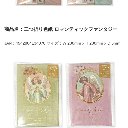
商品名：二つ折り色紙 ロマンティックファンタジー
JAN：4542804134070 サイズ：W 200mm x H 200mm x D 5mm