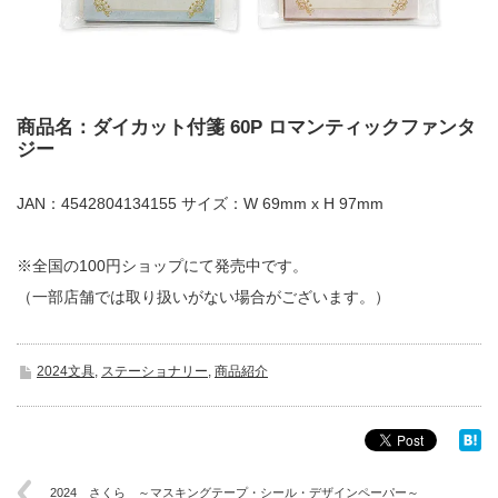
商品名：ダイカット付箋 60P ロマンティックファンタ
ジー
JAN：4542804134155 サイズ：W 69mm x H 97mm
※全国の100円ショップにて発売中です。
（一部店舗では取り扱いがない場合がございます。）
2024文具
,
ステーショナリー
,
商品紹介
2024 さくら ～マスキングテープ・シール・デザインペーパー～