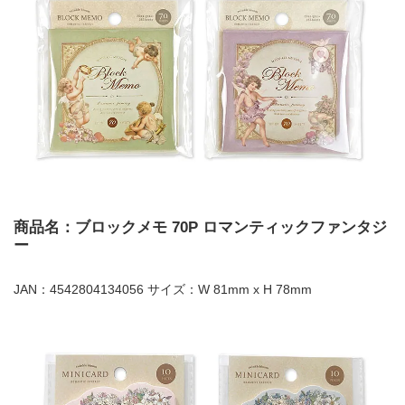
商品名：ブロックメモ 70P ロマンティックファンタジ
ー
JAN：4542804134056 サイズ：W 81mm x H 78mm