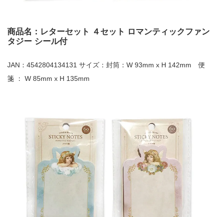
商品名：レターセット ４セット ロマンティックファン
タジー シール付
JAN：4542804134131 サイズ：封筒：W 93mm x H 142mm 便
箋 ： W 85mm x H 135mm