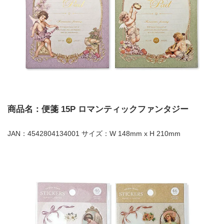
商品名：便箋 15P ロマンティックファンタジー
JAN：4542804134001 サイズ：W 148mm x H 210mm