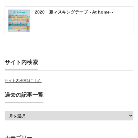
2020 夏マスキングテープ～At home～
サイト内検索
サイト内検索はこちら
過去の記事一覧
過
去
の
記
事