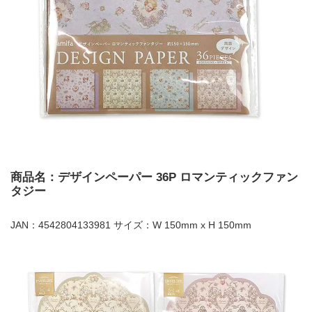
商品名：デザインペーパー 36P ロマンティックファン
タジー
JAN：4542804133981 サイズ：W 150mm x H 150mm