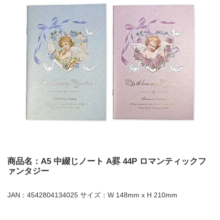
商品名：A5 中綴じノート A罫 44P ロマンティックフ
ァンタジー
JAN：4542804134025 サイズ：W 148mm x H 210mm