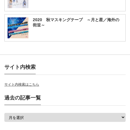
2020 秋マスキングテープ ～月と星／海外の
街並～
サイト内検索
サイト内検索はこちら
過去の記事一覧
過
去
の
記