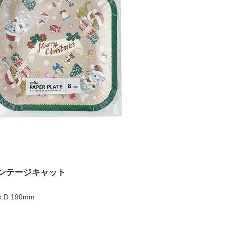
ィンテージキャット
 D 190mm