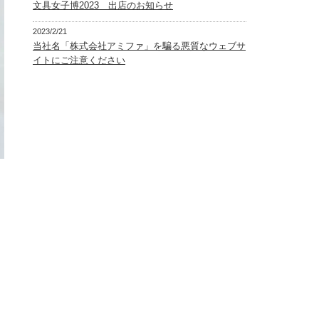
文具女子博2023 出店のお知らせ
2023/2/21
当社名「株式会社アミファ」を騙る悪質なウェブサ
イトにご注意ください