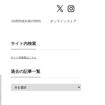
）
OVERSEA BUYERS
オンラインストア
サイト内検索
サイト内検索はこちら
過去の記事一覧
過
去
の
記
事
一