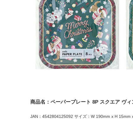
商品名：ペーパープレート 8P スクエア ヴ
JAN：4542804125092 サイズ：W 190mm x H 15mm x