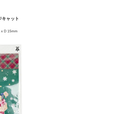
ジキャット
x D 15mm