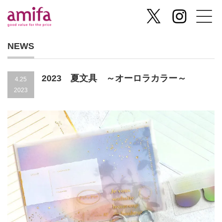
NEWS
2023 夏文具 ～オーロラカラー～
4.25
2023