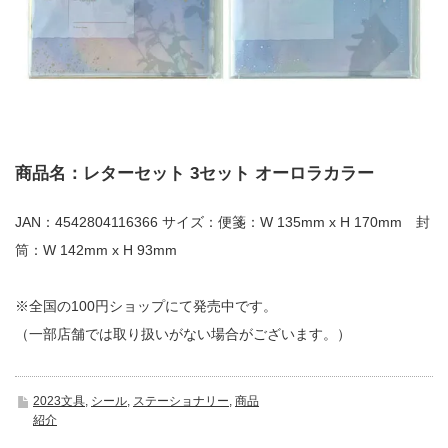
商品名：レターセット 3セット オーロラカラー
JAN：4542804116366 サイズ：便箋：W 135mm x H 170mm 封
筒：W 142mm x H 93mm
※全国の100円ショップにて発売中です。
（一部店舗では取り扱いがない場合がございます。）
2023文具
,
シール
,
ステーショナリー
,
商品
紹介