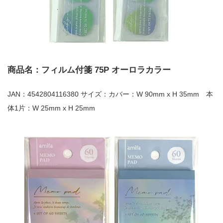
商品名：フィルム付箋 75P オーロラカラー
JAN：4542804116380 サイズ：カバー：W 90mm x H 35mm 本
体1片：W 25mm x H 25mm