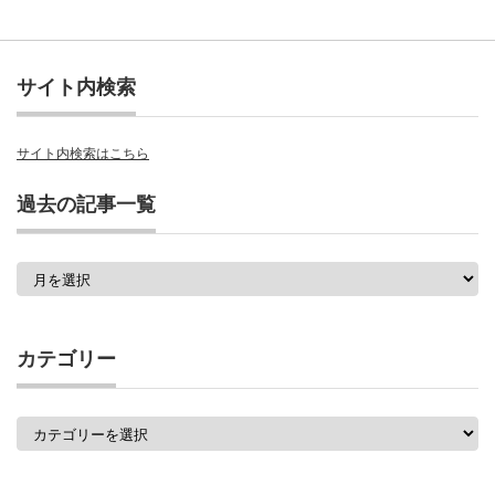
サイト内検索
サイト内検索はこちら
過去の記事一覧
過
去
の
記
事
カテゴリー
一
覧
カ
テ
ゴ
リ