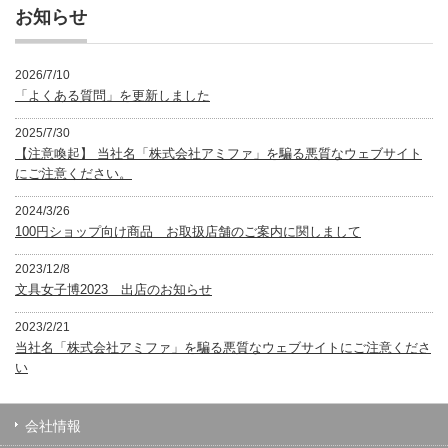
ー
お知らせ
2026/7/10
「よくある質問」を更新しました
2025/7/30
【注意喚起】 当社名「株式会社アミファ」を騙る悪質なウェブサイト
にご注意ください。
2024/3/26
100円ショップ向け商品 お取扱店舗のご案内に関しまして
2023/12/8
文具女子博2023 出店のお知らせ
2023/2/21
当社名「株式会社アミファ」を騙る悪質なウェブサイトにご注意くださ
い
会社情報