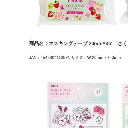
商品名：マスキングテープ 20mm×3ｍ さ
JAN：4542804113891 サイズ：W 20mm x H 3mm