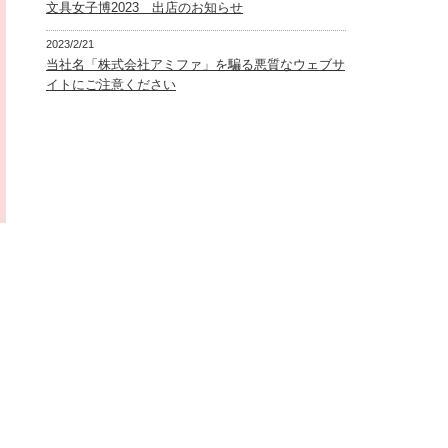
文具女子博2023 出店のお知らせ
2023/2/21
当社名「株式会社アミファ」を騙る悪質なウェブサ
イトにご注意ください