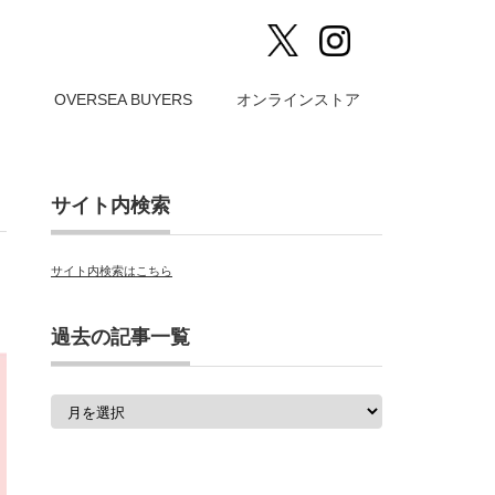
）
OVERSEA BUYERS
オンラインストア
サイト内検索
サイト内検索はこちら
過去の記事一覧
過
去
の
記
事
一