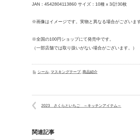
JAN：4542804113860 サイズ：10種 x 3/計30枚
※画像はイメージです。実物と異なる場合がございま
※全国の100円ショップにて発売中です。
（一部店舗では取り扱いがない場合がございます。）
シール
,
マスキングテープ
,
商品紹介
2023 さくらといちご ～キッチンアイテム～
関連記事