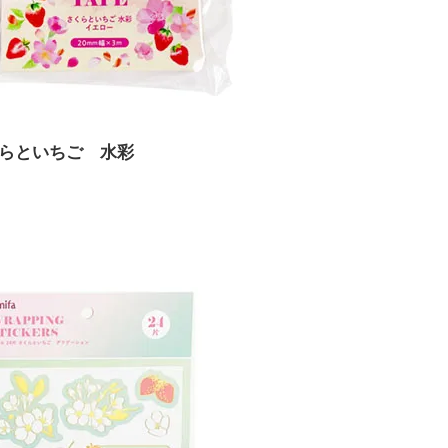
くらといちご 水彩