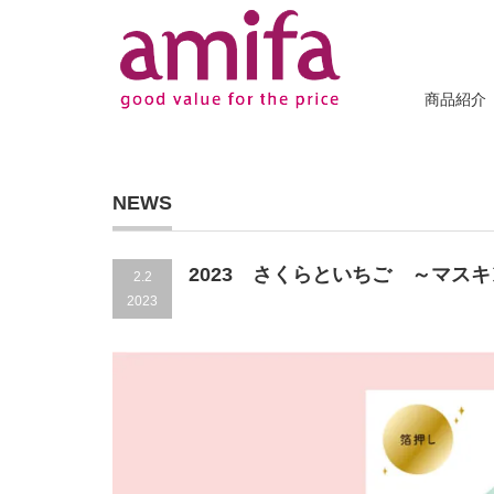
商品紹介
NEWS
2023 さくらといちご ～マス
2.2
2023