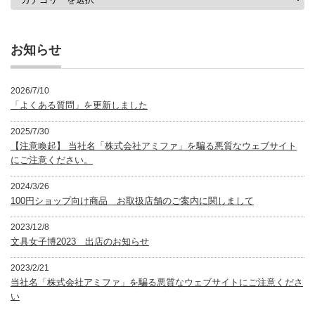
テ
ゴ
リ
ー
お知らせ
2026/7/10
「よくある質問」を更新しました
2025/7/30
【注意喚起】 当社名「株式会社アミファ」を騙る悪質なウェブサイト
にご注意ください。
2024/3/26
100円ショップ向け商品 お取扱店舗のご案内に関しまして
2023/12/8
文具女子博2023 出店のお知らせ
2023/2/21
当社名「株式会社アミファ」を騙る悪質なウェブサイトにご注意くださ
い