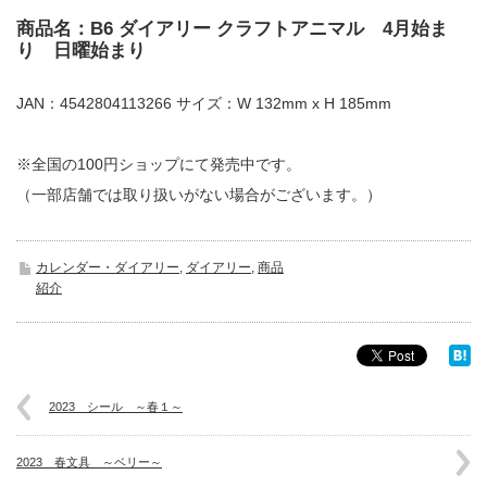
商品名：B6 ダイアリー クラフトアニマル 4月始ま
り 日曜始まり
JAN：4542804113266 サイズ：W 132mm x H 185mm
※全国の100円ショップにて発売中です。
（一部店舗では取り扱いがない場合がございます。）
カレンダー・ダイアリー
,
ダイアリー
,
商品
紹介
2023 シール ～春１～
2023 春文具 ～ベリー～