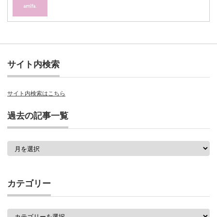
サイト内検索
サイト内検索はこちら
過去の記事一覧
過
去
の
記
事
カテゴリー
一
覧
カ