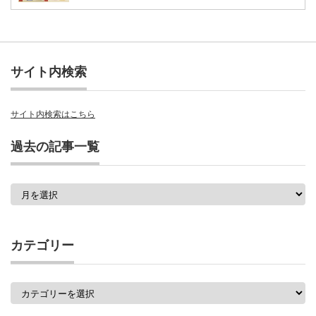
サイト内検索
サイト内検索はこちら
過去の記事一覧
過
去
の
記
事
カテゴリー
一
覧
カ
テ
ゴ