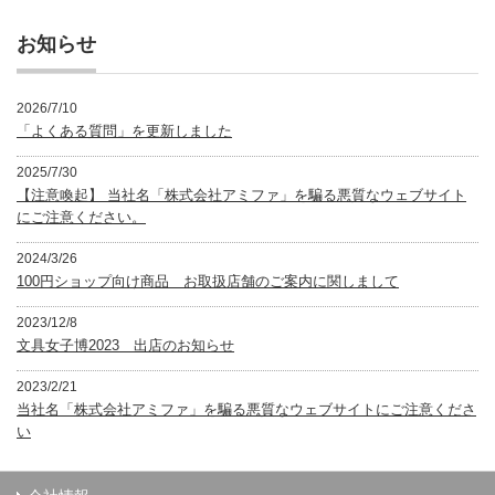
リ
ー
お知らせ
2026/7/10
「よくある質問」を更新しました
2025/7/30
【注意喚起】 当社名「株式会社アミファ」を騙る悪質なウェブサイト
にご注意ください。
2024/3/26
100円ショップ向け商品 お取扱店舗のご案内に関しまして
2023/12/8
文具女子博2023 出店のお知らせ
2023/2/21
当社名「株式会社アミファ」を騙る悪質なウェブサイトにご注意くださ
い