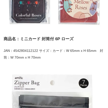
商品名：ミニカード 封筒付 6P ローズ
JAN：4542804112122 サイズ：カード：W 65mm x H 65mm 封
筒：W 70mm x H 70mm