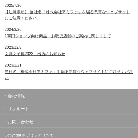
2025/7/30
【注意喚起】 当社名「株式会社アミファ」を騙る悪質なウェブサイト
にご注意ください。
2024/3/26
100円ショップ向け商品 お取扱店舗のご案内に関しまして
2023/12/8
文具女子博2023 出店のお知らせ
2023/2/21
当社名「株式会社アミファ」を騙る悪質なウェブサイトにご注意くださ
い
会社情報
リクルート
お問い合わせ
Copyright ©
アミファ~amifa~