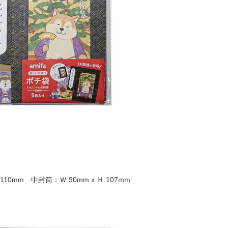
 110mm 中封筒：Ｗ 90mm x Ｈ 107mm