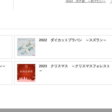
2023 ポチ袋 ～めでたい～
2022 ダイカットプラバン ～スズラン～
ダン～
2023 クリスマス ～クリスマスフォレスト
～