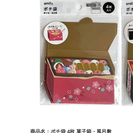
商品名：ポチ袋 4枚 菓子箱・風呂敷