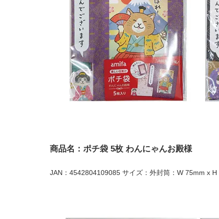
商品名：ポチ袋 5枚 わんにゃんお殿様
JAN：4542804109085 サイズ：外封筒：W 75mm x H