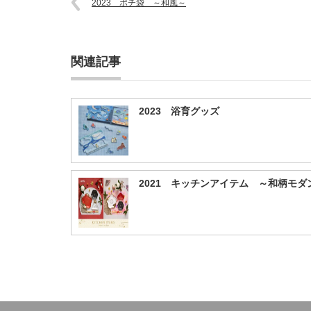
2023 ポチ袋 ～和風～
関連記事
2023 浴育グッズ
2021 キッチンアイテム ～和柄モ