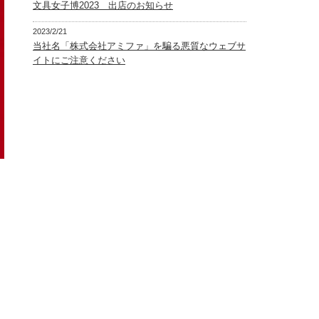
文具女子博2023 出店のお知らせ
2023/2/21
当社名「株式会社アミファ」を騙る悪質なウェブサ
イトにご注意ください