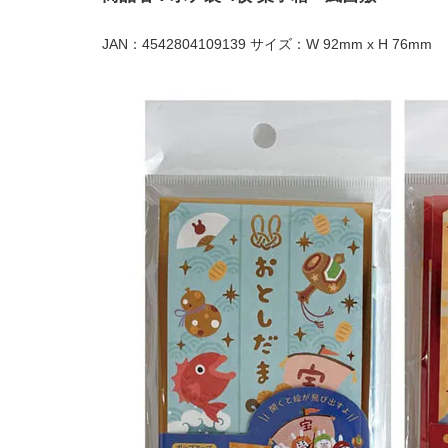
JAN：4542804109139 サイズ：W 92mm x H 76mm