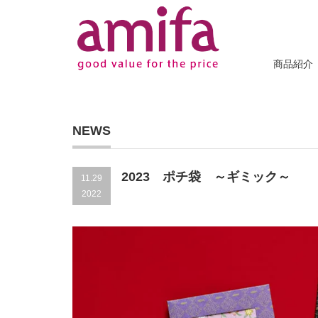
商品紹介
NEWS
2023 ポチ袋 ～ギミック～
11.29
2022