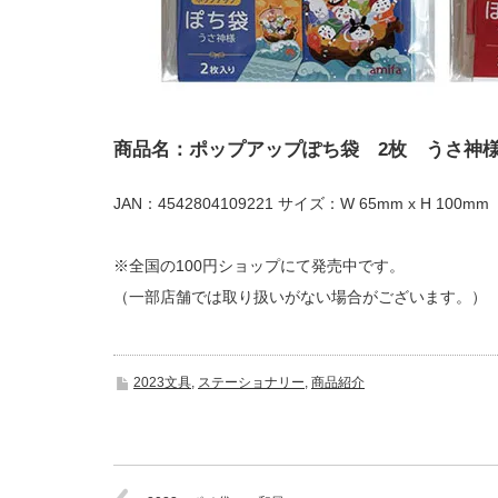
商品名：ポップアップぽち袋 2枚 うさ神
JAN：4542804109221 サイズ：W 65mm x H 100mm
※全国の100円ショップにて発売中です。
（一部店舗では取り扱いがない場合がございます。）
2023文具
,
ステーショナリー
,
商品紹介