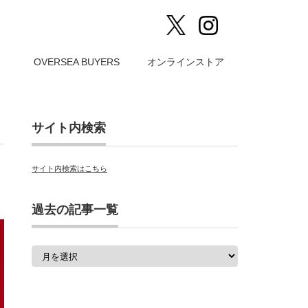
）
OVERSEA BUYERS
オンラインストア
サイト内検索
サイト内検索はこちら
過去の記事一覧
過
去
の
記
事
一