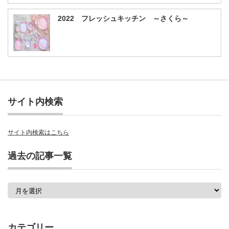
2022 フレッシュキッチン ～さくら～
サイト内検索
サイト内検索はこちら
過去の記事一覧
過
去
の
記
事
カテゴリー