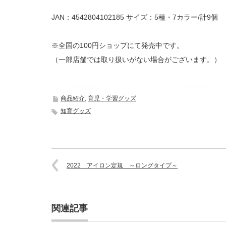
JAN：4542804102185 サイズ：5種・7カラー/計9個
※全国の100円ショップにて発売中です。
（一部店舗では取り扱いがない場合がございます。）
商品紹介
,
育児・学習グッズ
知育グッズ
2022 アイロン定規 ～ロングタイプ～
関連記事