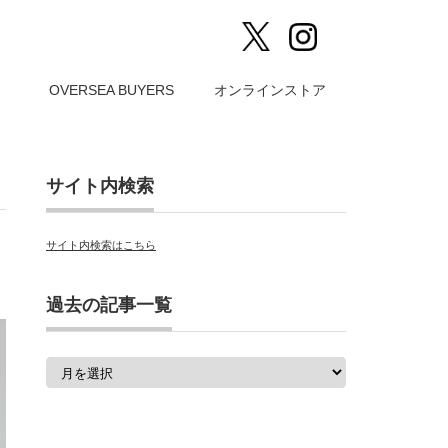
）
OVERSEA BUYERS
オンラインストア
サイト内検索
サイト内検索はこちら
過去の記事一覧
過
去
の
記
事
一