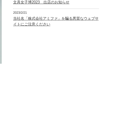
文具女子博2023 出店のお知らせ
2023/2/21
当社名「株式会社アミファ」を騙る悪質なウェブサ
イトにご注意ください