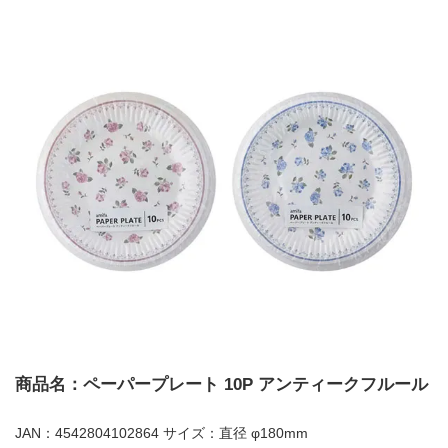
商品名：ペーパープレート 10P アンティークフルール
JAN：4542804102864 サイズ：直径 φ180mm