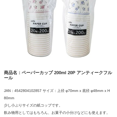
商品名：ペーパーカップ 200ml 20P アンティークフル
ール
JAN：4542804102857 サイズ：上径 φ70mm x 底径 φ48mm x H
80mm
少し小ぶりサイズの紙コップです。
飲み物用としてはもちろん、お菓子の小分けなどにも使えます。