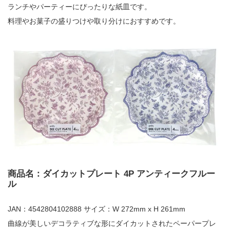
ランチやパーティーにぴったりな紙皿です。
料理やお菓子の盛りつけや取り分けにおすすめです。
商品名：ダイカットプレート 4P アンティークフルー
ル
JAN：4542804102888 サイズ：W 272mm x H 261mm
曲線が美しいデコラティブな形にダイカットされたペーパープレ