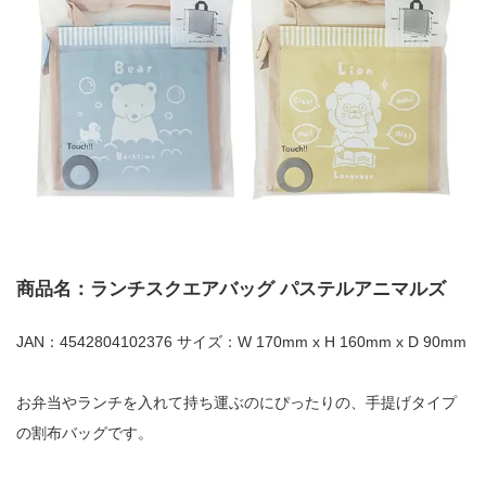
商品名：ランチスクエアバッグ パステルアニマルズ
JAN：4542804102376 サイズ：W 170mm x H 160mm x D 90mm
お弁当やランチを入れて持ち運ぶのにぴったりの、手提げタイプ
の割布バッグです。