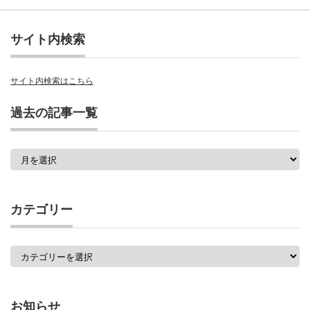
サイト内検索
サイト内検索はこちら
過去の記事一覧
過
去
の
記
事
カテゴリー
一
覧
カ
テ
ゴ
リ
ー
お知らせ