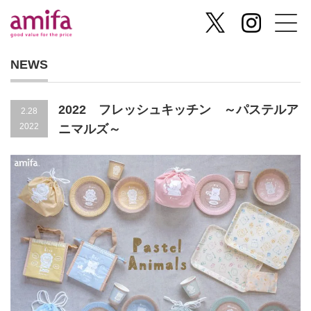
NEWS
2022 フレッシュキッチン ～パステルア
2.28
2022
ニマルズ～