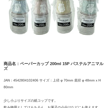
商品名：ペーパーカップ 200ml 15P パステルアニマル
ズ
JAN：4542804102406 サイズ：上径 φ 70mm 底径 φ 48mm x H
80mm
少し小ぶりサイズの紙コップです。
飲み物用としてはもちろん、お菓子の小分けなどにも使えます。