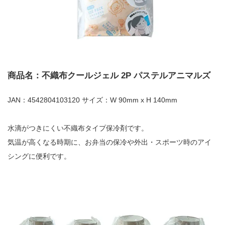
商品名：不織布クールジェル 2P パステルアニマルズ
JAN：4542804103120 サイズ：W 90mm x H 140mm
水滴がつきにくい不織布タイプ保冷剤です。
気温が高くなる時期に、お弁当の保冷や外出・スポーツ時のアイ
シングに便利です。