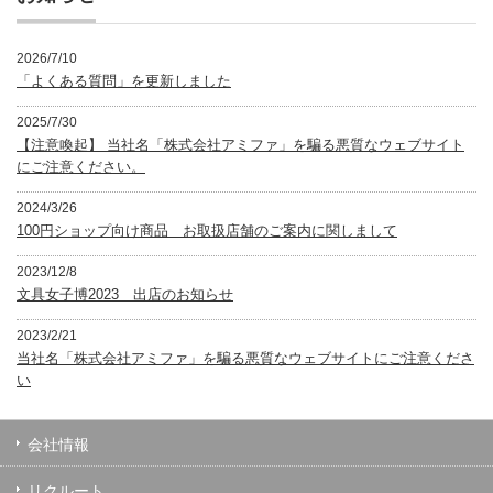
2026/7/10
「よくある質問」を更新しました
2025/7/30
【注意喚起】 当社名「株式会社アミファ」を騙る悪質なウェブサイト
にご注意ください。
2024/3/26
100円ショップ向け商品 お取扱店舗のご案内に関しまして
2023/12/8
文具女子博2023 出店のお知らせ
2023/2/21
当社名「株式会社アミファ」を騙る悪質なウェブサイトにご注意くださ
い
会社情報
リクルート