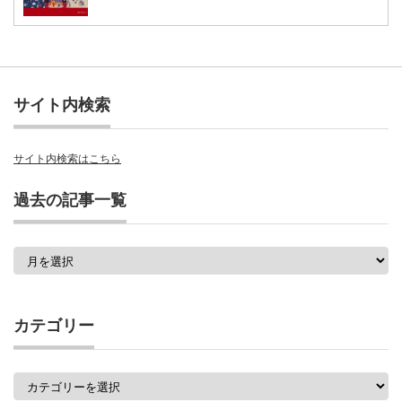
サイト内検索
サイト内検索はこちら
過去の記事一覧
過
去
の
記
事
カテゴリー
一
覧
カ
テ