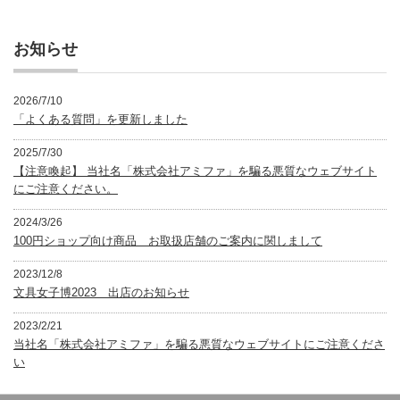
ゴ
リ
ー
お知らせ
2026/7/10
「よくある質問」を更新しました
2025/7/30
【注意喚起】 当社名「株式会社アミファ」を騙る悪質なウェブサイト
にご注意ください。
2024/3/26
100円ショップ向け商品 お取扱店舗のご案内に関しまして
2023/12/8
文具女子博2023 出店のお知らせ
2023/2/21
当社名「株式会社アミファ」を騙る悪質なウェブサイトにご注意くださ
い