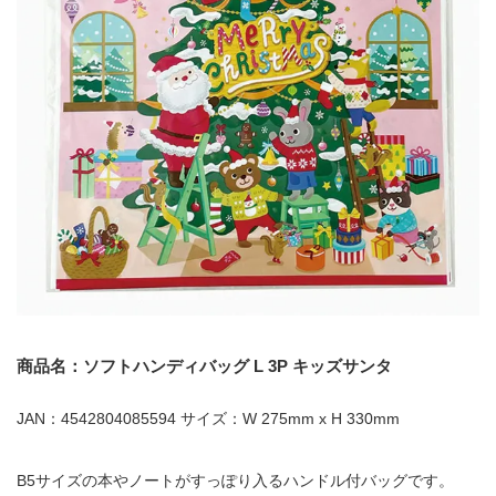
商品名：ソフトハンディバッグ L 3P キッズサンタ
JAN：4542804085594 サイズ：W 275mm x H 330mm
B5サイズの本やノートがすっぽり入るハンドル付バッグです。