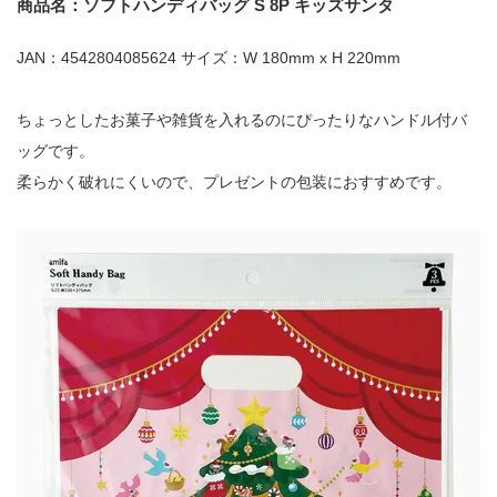
商品名：ソフトハンディバッグ S 8P キッズサンタ
JAN：4542804085624 サイズ：W 180mm x H 220mm
ちょっとしたお菓子や雑貨を入れるのにぴったりなハンドル付バ
ッグです。
柔らかく破れにくいので、プレゼントの包装におすすめです。