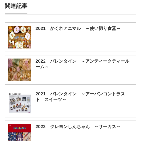
関連記事
2021 かくれアニマル ～使い切り食器～
2022 バレンタイン ～アンティークティール
ーム～
2021 バレンタイン ～アーバンコントラス
ト スイーツ～
2022 クレヨンしんちゃん ～サーカス～