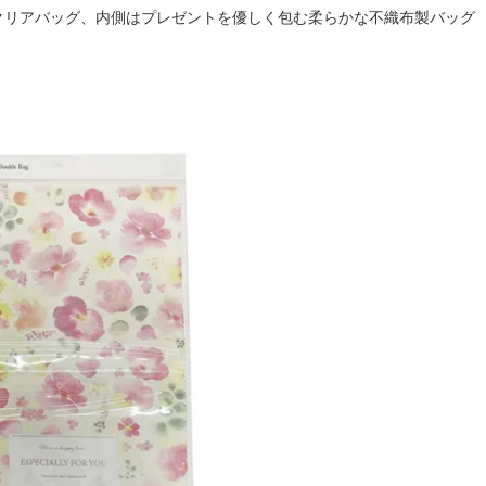
クリアバッグ、内側はプレゼントを優しく包む柔らかな不織布製バッグ