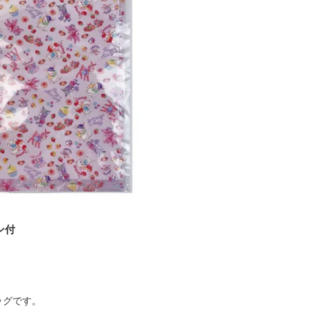
ボン付
ッグです。