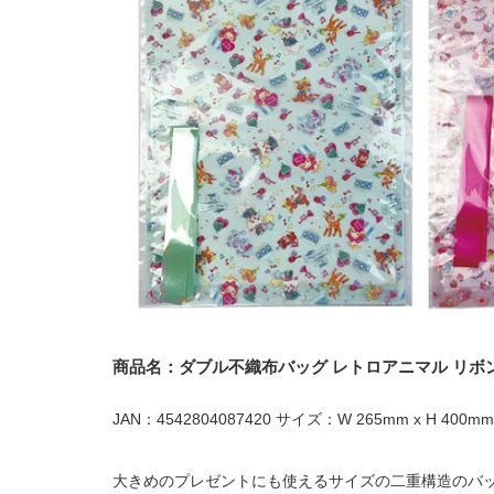
商品名：ダブル不織布バッグ レトロアニマル リ
JAN：4542804087420 サイズ：W 265mm x H 400mm
大きめのプレゼントにも使えるサイズの二重構造のバ