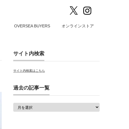
）
OVERSEA BUYERS
オンラインストア
サイト内検索
サイト内検索はこちら
過去の記事一覧
過
去
の
記
事
一