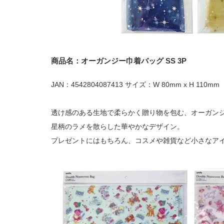
商品名：オーガンジー巾着バッグ SS 3P
JAN：4542804087413 サイズ：W 80mm x H 110mm
透け感のある生地で柔らかく贈り物を包む、オーガン
星柄のラメを散らした華やかなデザイン。
プレゼントにはもちろん、コスメや雑貨など小さなア