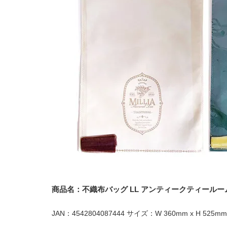
商品名：不織布バッグ LL アンティークティールー
JAN：4542804087444 サイズ：W 360mm x H 525mm