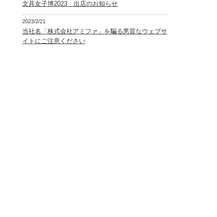
文具女子博2023 出店のお知らせ
2023/2/21
当社名「株式会社アミファ」を騙る悪質なウェブサ
イトにご注意ください