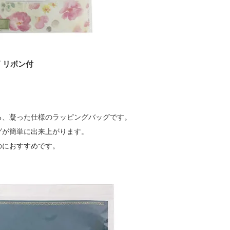
 リボン付
る、凝った仕様のラッピングバッグです。
グが簡単に出来上がります。
のにおすすめです。