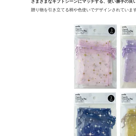
さまざまなギフトシーンにマッチする、使い勝手の良
贈り物を引き立てる柄や色使いでデザインされていま