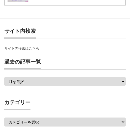
サイト内検索
サイト内検索はこちら
過去の記事一覧
過
去
の
記
事
カテゴリー
一
覧
カ
テ
ゴ