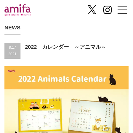
NEWS
2022 カレンダー ～アニマル～
8.17
2021