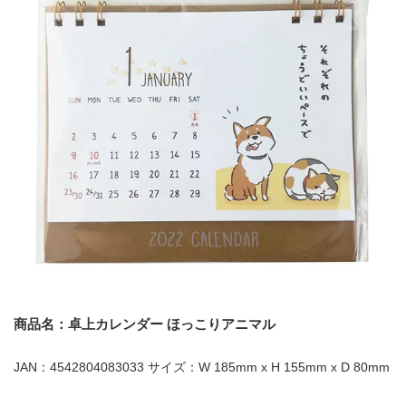
商品名：卓上カレンダー ほっこりアニマル
JAN：4542804083033 サイズ：W 185mm x H 155mm x D 80mm