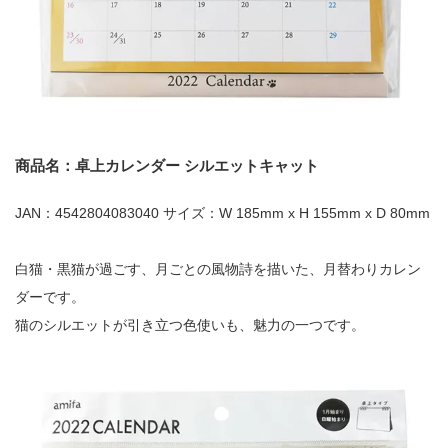
商品名：卓上カレンダー シルエットキャット
JAN：4542804083040 サイズ：W 185mm x H 155mm x D 80mm
白猫・黒猫が過ごす、月ごとの風物詩を描いた、月替わりカレン
ダーです。
猫のシルエットが引き立つ色使いも、魅力の一つです。