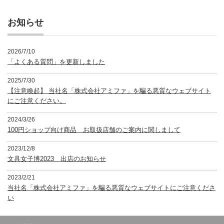
リ
ー
お知らせ
2026/7/10
「よくある質問」を更新しました
2025/7/30
【注意喚起】 当社名「株式会社アミファ」を騙る悪質なウェブサイト
にご注意ください。
2024/3/26
100円ショップ向け商品 お取扱店舗のご案内に関しまして
2023/12/8
文具女子博2023 出店のお知らせ
2023/2/21
当社名「株式会社アミファ」を騙る悪質なウェブサイトにご注意くださ
い