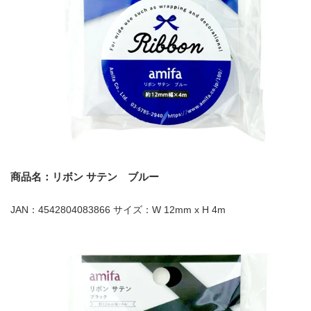
商品名：リボン サテン ブルー
JAN：4542804083866 サイズ：W 12mm x H 4m