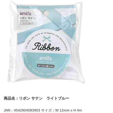
商品名：リボン サテン ライトブルー
JAN：4542804083903 サイズ：W 12mm x H 4m