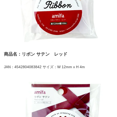
商品名：リボン サテン レッド
JAN：4542804083842 サイズ：W 12mm x H 4m