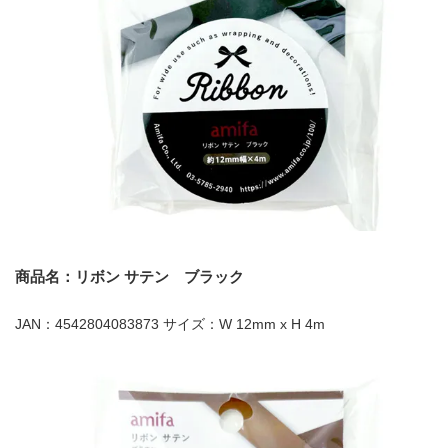
商品名：リボン サテン ブラック
JAN：4542804083873 サイズ：W 12mm x H 4m