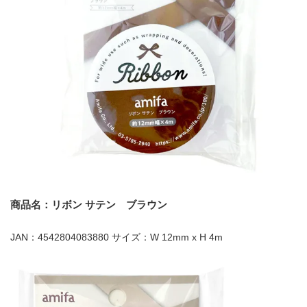
商品名：リボン サテン ブラウン
JAN：4542804083880 サイズ：W 12mm x H 4m