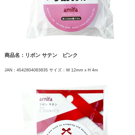
商品名：リボン サテン ピンク
JAN：4542804083835 サイズ：W 12mm x H 4m