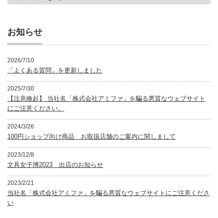
テ
ゴ
リ
ー
お知らせ
2026/7/10
「よくある質問」を更新しました
2025/7/30
【注意喚起】 当社名「株式会社アミファ」を騙る悪質なウェブサイト
にご注意ください。
2024/3/26
100円ショップ向け商品 お取扱店舗のご案内に関しまして
2023/12/8
文具女子博2023 出店のお知らせ
2023/2/21
当社名「株式会社アミファ」を騙る悪質なウェブサイトにご注意くださ
い