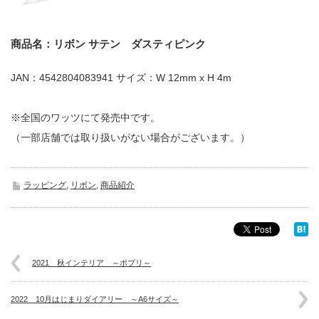
商品名：リボン サテン ダスティピンク
JAN：4542804083941 サイズ：W 12mm x H 4m
※全国のワッツにて発売中です。
（一部店舗では取り扱いがない場合がございます。）
ラッピング
,
リボン
,
商品紹介
2021 秋インテリア ～ポプリ～
2022 10月はじまりダイアリー ～A6サイズ～