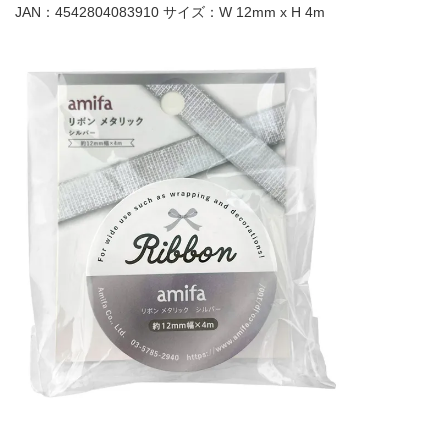
JAN：4542804083910 サイズ：W 12mm x H 4m