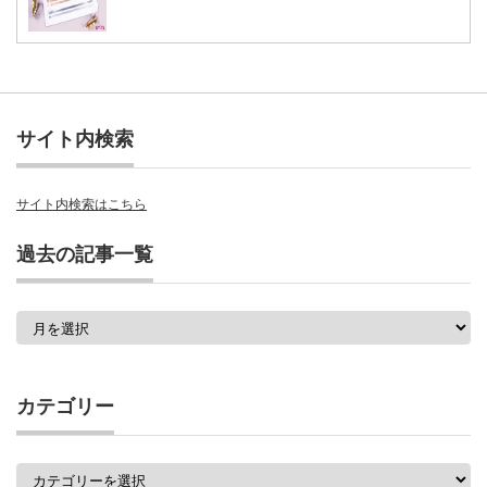
サイト内検索
サイト内検索はこちら
過去の記事一覧
過
去
の
記
事
カテゴリー
一
覧
カ