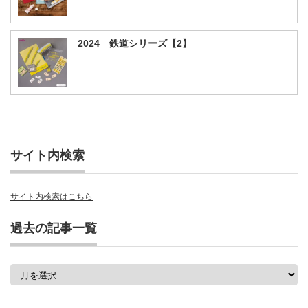
2024 鉄道シリーズ【2】
サイト内検索
サイト内検索はこちら
過去の記事一覧
過
去
の
記