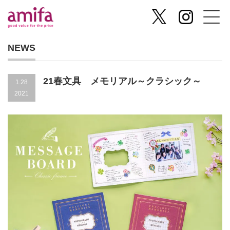
NEWS
21春文具 メモリアル～クラシック～
1.28
2021