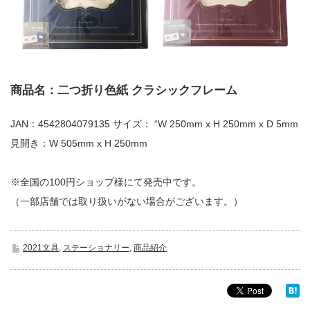
商品名：二つ折り色紙 クラシックフレーム
JAN：4542804079135 サイズ： “W 250mm x H 250mm x D 5mm
見開き：W 505mm x H 250mm
※全国の100円ショップ様にて発売中です。
（一部店舗では取り扱いがない場合がございます。）
2021文具
,
ステーショナリー
,
商品紹介