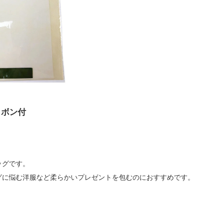
リボン付
ッグです。
グに悩む洋服など柔らかいプレゼントを包むのにおすすめです。