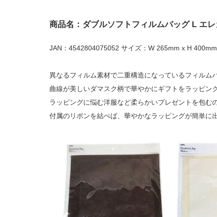
商品名：ダブルソフトフィルムバッグ L エレ
JAN：4542804075052 サイズ：W 265mm x H 400mm
異なるフィルム素材で二重構造になっているフィルム
曲線が美しいダマスク柄で華やかにギフトをラッピン
ラッピングに悩む洋服など柔らかいプレゼントを包む
付属のリボンを結べば、華やかなラッピングが簡単に