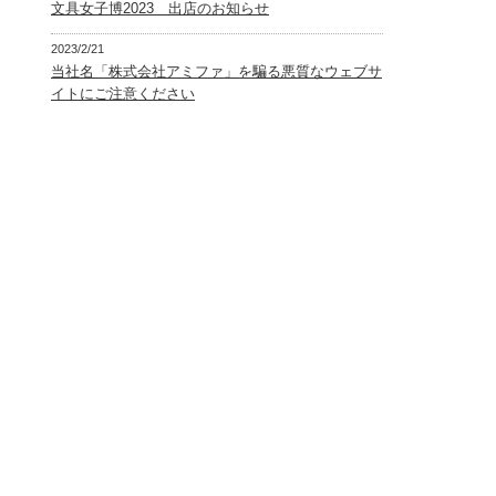
文具女子博2023 出店のお知らせ
2023/2/21
当社名「株式会社アミファ」を騙る悪質なウェブサ
イトにご注意ください