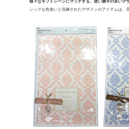
様々なギフトシーンにマッチする、使い勝手の良いデ
シックな色使いと洗練されたデザインのアイテムは、