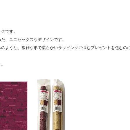
ッグです。
めた、ユニセックスなデザインです。
みのような、複雑な形で柔らかいラッピングに悩むプレゼントを包むの
す。