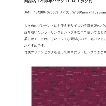
商品名：不織布バッグ LL ロゴ タグ付
JAN：4542804075083 サイズ：W 360mm x H 525mm
大きめのプレゼントにも使えるサイズの不織布製のバ
落ち着いたカラーリングとシンプルなロゴ使いでまと
柔らかく、破れにくいソフトな素材なので、ぬいぐる
おすすめです。
付属のリボンとタグを使って簡単にラッピングできま