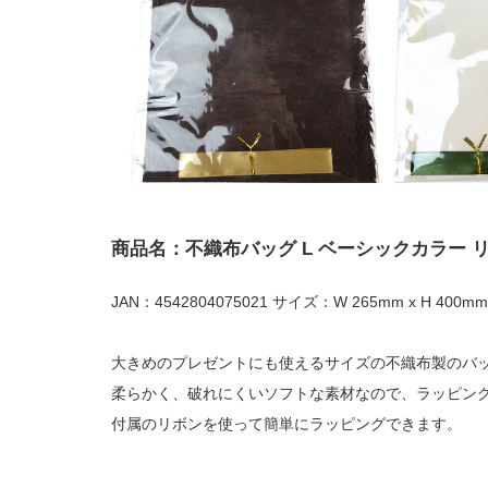
商品名：不織布バッグ L ベーシックカラー 
JAN：4542804075021 サイズ：W 265mm x H 400mm
大きめのプレゼントにも使えるサイズの不織布製のバ
柔らかく、破れにくいソフトな素材なので、ラッピン
付属のリボンを使って簡単にラッピングできます。