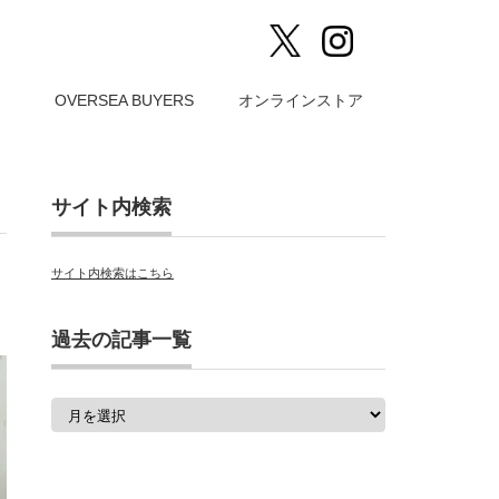
）
OVERSEA BUYERS
オンラインストア
サイト内検索
サイト内検索はこちら
過去の記事一覧
過
去
の
記
事
一