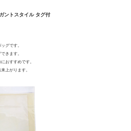
ガントスタイル タグ付
バッグです。
グできます。
のにおすすめです。
出来上がります。