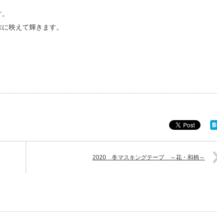
す。
味に映えて輝きます。
2020 冬マスキングテープ ～花・和柄～