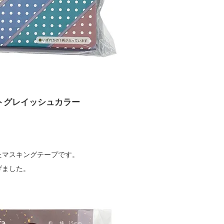
ットグレイッシュカラー
たマスキングテープです。
げました。