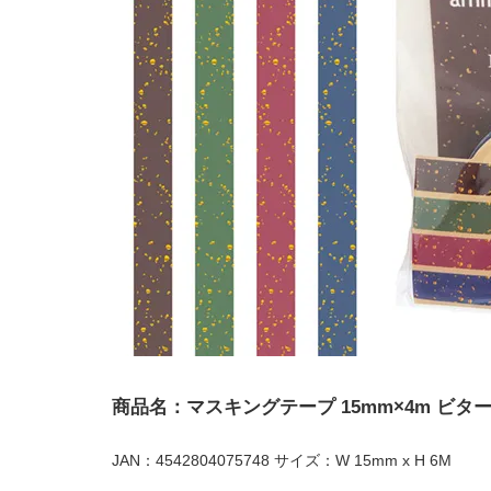
商品名：マスキングテープ 15mm×4m ビタ
JAN：4542804075748 サイズ：W 15mm x H 6M