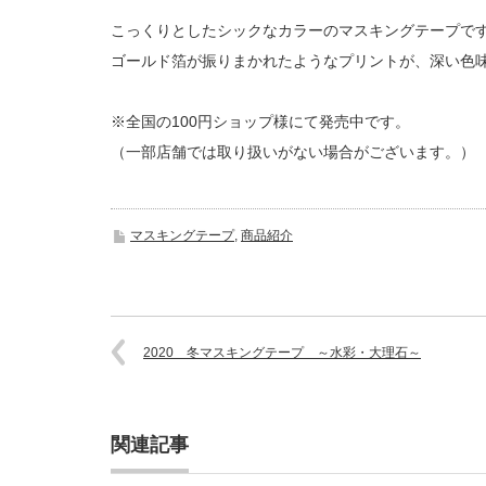
こっくりとしたシックなカラーのマスキングテープで
ゴールド箔が振りまかれたようなプリントが、深い色
※全国の100円ショップ様にて発売中です。
（一部店舗では取り扱いがない場合がございます。）
マスキングテープ
,
商品紹介
2020 冬マスキングテープ ～水彩・大理石～
関連記事