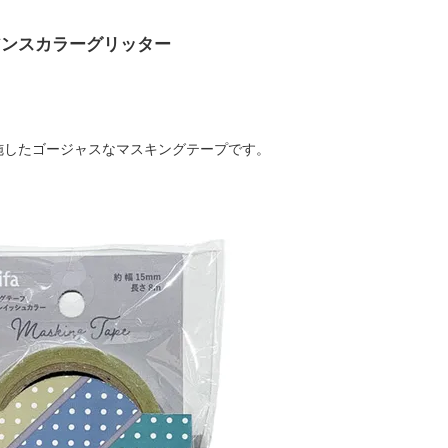
ュアンスカラーグリッター
施したゴージャスなマスキングテープです。