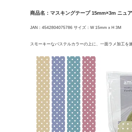
商品名：マスキングテープ 15mm×3m ニ
JAN：4542804075786 サイズ：W 15mm x H 3M
スモーキーなパステルカラーの上に、一面ラメ加工を