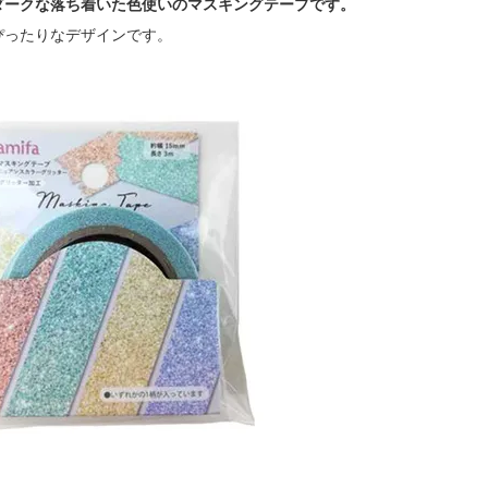
ダークな落ち着いた色使いのマスキングテープです。
ぴったりなデザインです。