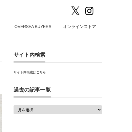
）
OVERSEA BUYERS
オンラインストア
サイト内検索
サイト内検索はこちら
過去の記事一覧
過
去
の
記
事
一