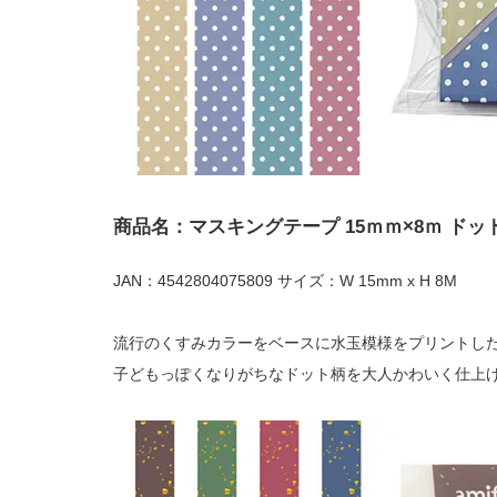
商品名：マスキングテープ 15ｍｍ×8ｍ ド
JAN：4542804075809 サイズ：W 15mm x H 8M
流行のくすみカラーをベースに水玉模様をプリントし
子どもっぽくなりがちなドット柄を大人かわいく仕上