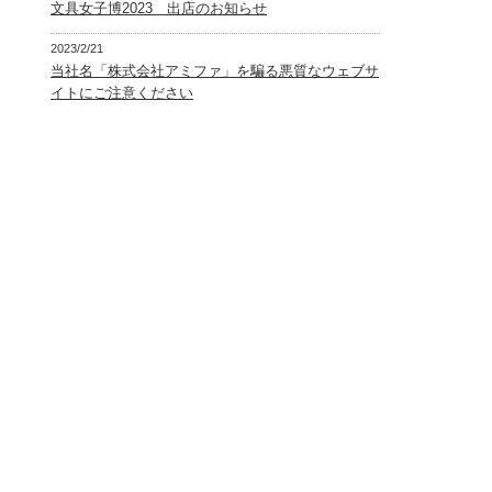
文具女子博2023 出店のお知らせ
2023/2/21
当社名「株式会社アミファ」を騙る悪質なウェブサ
イトにご注意ください