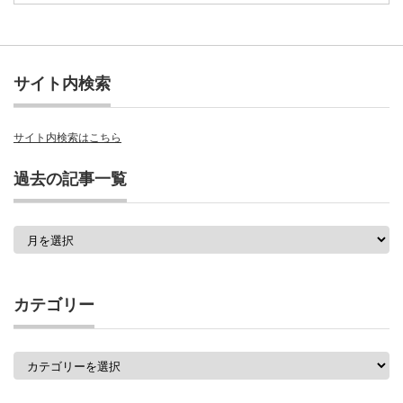
サイト内検索
サイト内検索はこちら
過去の記事一覧
過
去
の
記
事
カテゴリー
一
覧
カ
テ
ゴ