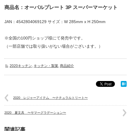
商品名：オーバルプレート 3P スーパーマーケット
JAN：4542804069129 サイズ：W 285mm x H 250mm
※全国の100円ショップ様にて発売中です。
（一部店舗では取り扱いがない場合がございます。）
2020キッチン
,
キッチン・製菓
,
商品紹介
2020 レジャーアイテム 〜ナチュラルトリート〜
2020 夏文具 〜サマーグラデーション〜
関連記事