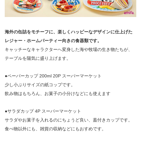
海外の缶詰をモチーフに、楽しくハッピーなデザインに仕上げた
レジャー・ホームパーティー向きの食器類です。
キャッチーなキャラクターへ変身した海や牧場の生き物たちが、
テーブルを陽気に盛り上げます。
●ペーパーカップ 200ml 20P スーパーマーケット
少し小ぶりサイズの紙コップです。
飲み物はもちろん、お菓子の小分けなどにも使えます
●サラダカップ 4P スーパーマーケット
サラダやお菓子を入れるのにちょうど良い、蓋付きカップです。
食べ物以外にも、雑貨の収納などにもおすめです。