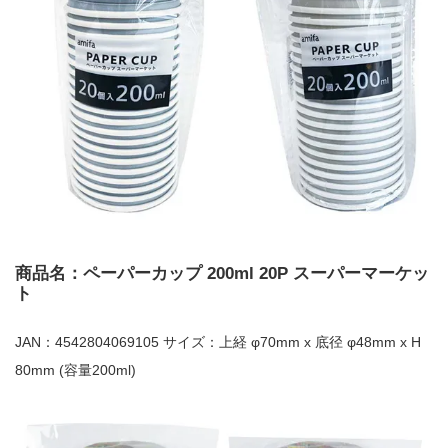
商品名：ペーパーカップ 200ml 20P スーパーマーケッ
ト
JAN：4542804069105 サイズ：上経 φ70mm x 底径 φ48mm x H
80mm (容量200ml)