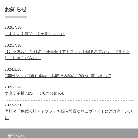
リ
ー
お知らせ
2026/7/10
「よくある質問」を更新しました
2025/7/30
【注意喚起】 当社名「株式会社アミファ」を騙る悪質なウェブサイト
にご注意ください。
2024/3/26
100円ショップ向け商品 お取扱店舗のご案内に関しまして
2023/12/8
文具女子博2023 出店のお知らせ
2023/2/21
当社名「株式会社アミファ」を騙る悪質なウェブサイトにご注意くださ
い
会社情報